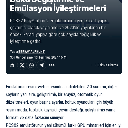
Emülasyon İyileştirmeleri
PCSX2 PlayStation 2 emülatörünün yeni kararlı yapısı
çevrimiçi olarak yayınlandı ve 2020'de yayınlanan bir
önceki kararlı yapıya göre çok sayıda değişiklik ve
iyileştirme getirdi.
Yazar
BERKAY ALPKUNT
Son Güncelleme: 13 Temmuz 2024 16:41
1 Dakika Okuma
Emülatörün resmi web sitesinden indirilebilen 2.0 sürümü, diğer
şeylerin yanı sıra, geliştirilmiş bir arayüz, otomatik oyun
düzeltmeleri, oyun başına ayarlar, koltuk oyuncuları için büyük
resim modu, topluluk kaynaklı çeviri desteği, geliştirilmiş yama
formatı ve daha fazlasını sunuyor.
PCSX2 emülatörünün yeni sürümü, farklı GPU mimarileri için en iyi