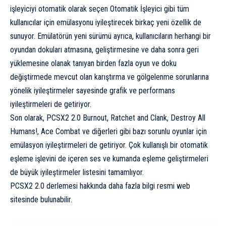
işleyiciyi otomatik olarak seçen Otomatik İşleyici gibi tüm
kullanıcılar için emülasyonu iyileştirecek birkaç yeni özellik de
sunuyor. Emülatörün yeni sürümü ayrıca, kullanıcıların herhangi bir
oyundan dokuları atmasına, geliştirmesine ve daha sonra geri
yüklemesine olanak tanıyan birden fazla oyun ve doku
değiştirmede mevcut olan karıştırma ve gölgelenme sorunlarına
yönelik iyileştirmeler sayesinde grafik ve performans
iyileştirmeleri de getiriyor.
Son olarak, PCSX2 2.0 Burnout, Ratchet and Clank, Destroy All
Humans!, Ace Combat ve diğerleri gibi bazı sorunlu oyunlar için
emülasyon iyileştirmeleri de getiriyor. Çok kullanışlı bir otomatik
eşleme işlevini de içeren ses ve kumanda eşleme geliştirmeleri
de büyük iyileştirmeler listesini tamamlıyor.
PCSX2 2.0 derlemesi hakkında daha fazla bilgi
resmi web
sitesinde
bulunabilir.