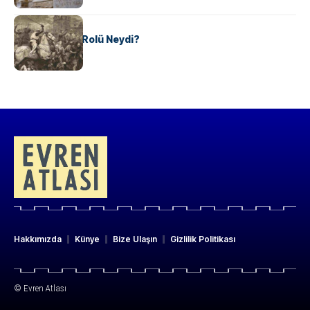
KÜLTÜR
Valdensler’in Rolü Neydi?
Hakkımızda
Künye
Bize Ulaşın
Gizlilik Politikası
© Evren Atlası