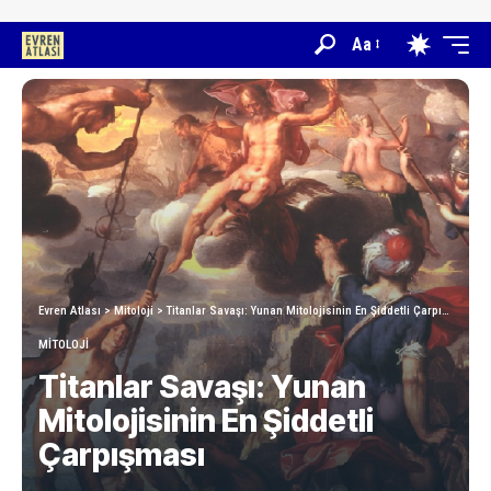
Aa
Evren Atlası
>
Mitoloji
>
Titanlar Savaşı: Yunan Mitolojisinin En Şiddetli Çarpışması
MITOLOJI
Titanlar Savaşı: Yunan
Mitolojisinin En Şiddetli
Çarpışması