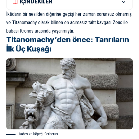
İÇİNDEKİLER
İktidarın bir nesilden diğerine geçişi her zaman sorunsuz olmamış
ve Titanomachy olarak bilinen en acımasız taht kavgası Zeus ile
babası Kronos arasında yaşanmıştır.
Titanomachy’den önce: Tanrıların
İlk Üç Kuşağı
Hades ve köpeği Cerberus.