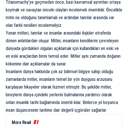
Titanomachy’ye geçmeden önce, bazı kavramsal ayrımları ortaya
koymak ve savaştan önceki olayları incelemek önemlidir. Öncelikle
mitin ne olduğunu tanımlamalı ve ardından tanrılar arasında var
olan farklı nesilleri incelemeliyiz.
Yunan mitleri, tanrılar ve insanlar arasındaki ilişkiler etrafında
dönen anlatılardan oluşur. Mitler, insanların kendilerini çevreleyen
dünyada gördükleri olguları açıklamak için kullandıkları en eski ve
en eski araçlardan birini temsil eder. Mitler aynı zamanda doğanın
kökenine dair açıklamalar da sunar.
İnsanların dünya hakkında çok az bilimsel bilgiye sahip olduğu
zamanlarda mitler, insanların temel bir yön duygusu arzusunu
karşılayan hikayeler olarak hizmet etmiştir. Bu şekilde mitler,
bireylerin dünya içindeki yerlerini bulmalarına yardımcı olarak
onları insanlık tarihi bağlamında önemli kılar. Binlerce yıl boyunca
insan düşüncesinin tarihine dair değerli içgörüler sağlarlar.
More Read