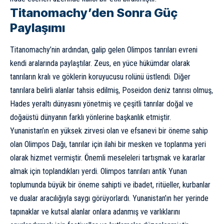
Titanomachy’den Sonra Güç
Paylaşımı
Titanomachy’nin ardından, galip gelen Olimpos tanrıları evreni
kendi aralarında paylaştılar. Zeus, en yüce hükümdar olarak
tanrıların kralı ve göklerin koruyucusu rolünü üstlendi. Diğer
tanrılara belirli alanlar tahsis edilmiş, Poseidon deniz tanrısı olmuş,
Hades yeraltı dünyasını yönetmiş ve çeşitli tanrılar doğal ve
doğaüstü dünyanın farklı yönlerine başkanlık etmiştir.
Yunanistan’ın en yüksek zirvesi olan ve efsanevi bir öneme sahip
olan Olimpos Dağı, tanrılar için ilahi bir mesken ve toplanma yeri
olarak hizmet vermiştir. Önemli meseleleri tartışmak ve kararlar
almak için toplandıkları yerdi. Olimpos tanrıları antik Yunan
toplumunda büyük bir öneme sahipti ve ibadet, ritüeller, kurbanlar
ve dualar aracılığıyla saygı görüyorlardı. Yunanistan’ın her yerinde
tapınaklar ve kutsal alanlar onlara adanmış ve varlıklarını