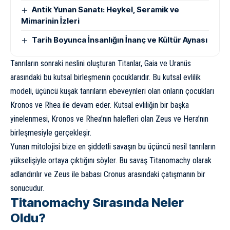
Antik Yunan Sanatı: Heykel, Seramik ve
Mimarinin İzleri
Tarih Boyunca İnsanlığın İnanç ve Kültür Aynası
Tanrıların sonraki neslini oluşturan Titanlar, Gaia ve Uranüs
arasındaki bu kutsal birleşmenin çocuklarıdır. Bu kutsal evlilik
modeli, üçüncü kuşak tanrıların ebeveynleri olan onların çocukları
Kronos ve Rhea ile devam eder. Kutsal evliliğin bir başka
yinelenmesi, Kronos ve Rhea’nın halefleri olan Zeus ve Hera’nın
birleşmesiyle gerçekleşir.
Yunan mitolojisi bize en şiddetli savaşın bu üçüncü nesil tanrıların
yükselişiyle ortaya çıktığını söyler. Bu savaş Titanomachy olarak
adlandırılır ve Zeus ile babası Cronus arasındaki çatışmanın bir
sonucudur.
Titanomachy Sırasında Neler
Oldu?