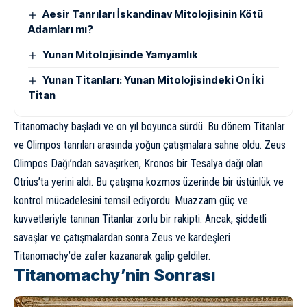
Aesir Tanrıları İskandinav Mitolojisinin Kötü
Adamları mı?
Yunan Mitolojisinde Yamyamlık
Yunan Titanları: Yunan Mitolojisindeki On İki
Titan
Titanomachy başladı ve on yıl boyunca sürdü. Bu dönem Titanlar
ve Olimpos tanrıları arasında yoğun çatışmalara sahne oldu. Zeus
Olimpos Dağı’ndan savaşırken, Kronos bir Tesalya dağı olan
Otrius’ta yerini aldı. Bu çatışma kozmos üzerinde bir üstünlük ve
kontrol mücadelesini temsil ediyordu. Muazzam güç ve
kuvvetleriyle tanınan Titanlar zorlu bir rakipti. Ancak, şiddetli
savaşlar ve çatışmalardan sonra Zeus ve kardeşleri
Titanomachy’de zafer kazanarak galip geldiler.
Titanomachy’nin Sonrası