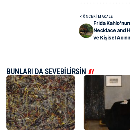
ÖNCEKI MAKALE
Frida Kahlo’nun
Necklace and 
ve Kişisel Acının
BUNLARI DA SEVEBİLİRSİN