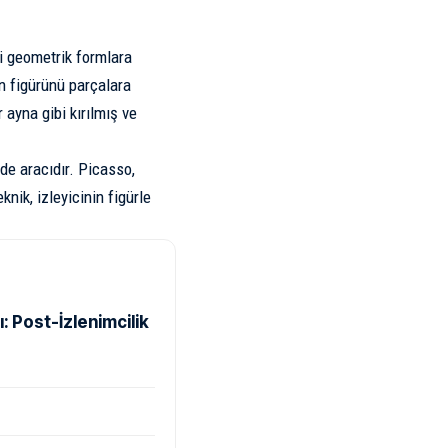
ri geometrik formlara
ın figürünü parçalara
 ayna gibi kırılmış ve
de aracıdır. Picasso,
nik, izleyicinin figürle
 Post-İzlenimcilik