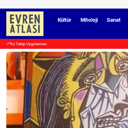
Kültür
Mitoloji
Sanat
Su Takip Uygulaması