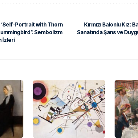
 ‘Self-Portrait with Thorn
Kırmızı Balonlu Kız: 
Hummingbird’: Sembolizm
Sanatında Şans ve Duyg
 İzleri