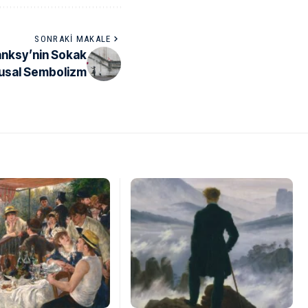
SONRAKI MAKALE
Banksy’nin Sokak
usal Sembolizm