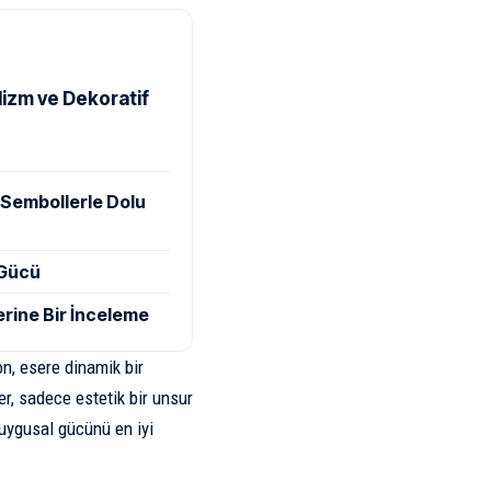
izm ve Dekoratif
 Sembollerle Dolu
 Gücü
zerine Bir İnceleme
n, esere dinamik bir
r, sadece estetik bir unsur
duygusal gücünü en iyi