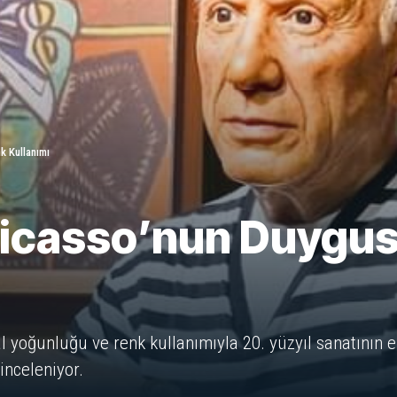
k Kullanımı
Picasso’nun Duygus
l yoğunluğu ve renk kullanımıyla 20. yüzyıl sanatının en
inceleniyor.