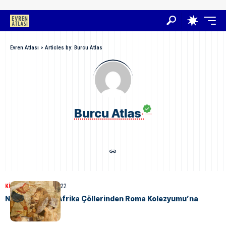
Evren Atlası
>
Articles by: Burcu Atlas
Burcu Atlas
KÜLTÜR
12 Ağustos 2022
Nubiya Aslanı: Afrika Çöllerinden Roma Kolezyumu’na