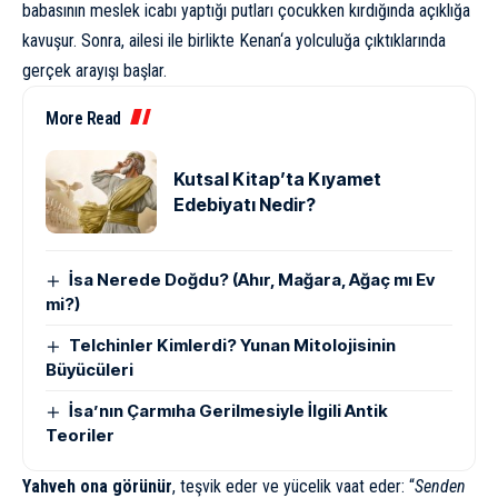
babasının meslek icabı yaptığı putları çocukken kırdığında açıklığa
kavuşur. Sonra, ailesi ile birlikte
Kenan
‘a yolculuğa çıktıklarında
gerçek arayışı başlar.
More Read
Kutsal Kitap’ta Kıyamet
Edebiyatı Nedir?
İsa Nerede Doğdu? (Ahır, Mağara, Ağaç mı Ev
mi?)
Telchinler Kimlerdi? Yunan Mitolojisinin
Büyücüleri
İsa’nın Çarmıha Gerilmesiyle İlgili Antik
Teoriler
Yahveh ona görünür
, teşvik eder ve yücelik vaat eder: “
Senden