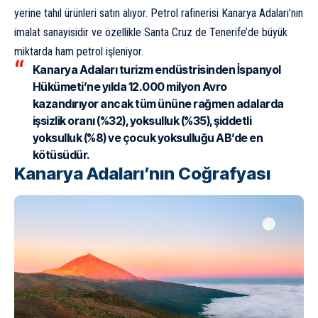
yerine tahıl ürünleri satın alıyor. Petrol rafinerisi Kanarya Adaları’nın
imalat sanayisidir ve özellikle Santa Cruz de Tenerife’de büyük
miktarda ham petrol işleniyor.
Kanarya Adaları turizm endüstrisinden İspanyol
Hükümeti’ne yılda 12.000 milyon Avro
kazandırıyor ancak tüm ününe rağmen adalarda
işsizlik oranı
(%32), yoksulluk (%35), şiddetli
yoksulluk (%8) ve çocuk yoksulluğu AB’de en
kötüsüdür.
Kanarya Adaları’nın Coğrafyası