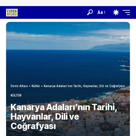
Aa
Evren Atlası
>
Kültür
>
Kanarya Adaları’nın Tarihi, Hayvanlar, Dili ve Coğrafyası
KÜLTÜR
Kanarya Adaları’nın Tarihi,
Hayvanlar, Dili ve
Coğrafyası