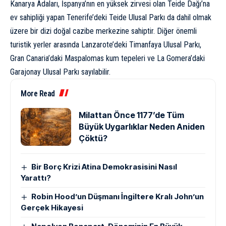
Kanarya Adaları, İspanya’nın en yüksek zirvesi olan Teide Dağı’na
ev sahipliği yapan Tenerife’deki Teide Ulusal Parkı da dahil olmak
üzere bir dizi doğal cazibe merkezine sahiptir. Diğer önemli
turistik yerler arasında Lanzarote’deki Timanfaya Ulusal Parkı,
Gran Canaria’daki Maspalomas kum tepeleri ve La Gomera’daki
Garajonay Ulusal Parkı sayılabilir.
More Read
Milattan Önce 1177’de Tüm
Büyük Uygarlıklar Neden Aniden
Çöktü?
Bir Borç Krizi Atina Demokrasisini Nasıl
Yarattı?
Robin Hood’un Düşmanı İngiltere Kralı John’un
Gerçek Hikayesi