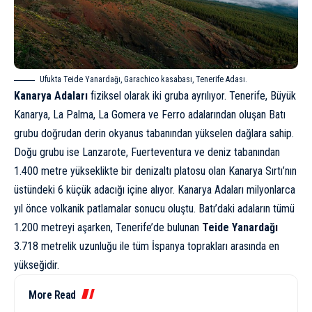
Ufukta Teide Yanardağı, Garachico kasabası, Tenerife Adası.
Kanarya Adaları
fiziksel olarak iki gruba ayrılıyor. Tenerife, Büyük
Kanarya, La Palma, La Gomera ve Ferro adalarından oluşan Batı
grubu doğrudan derin okyanus tabanından yükselen dağlara sahip.
Doğu grubu ise Lanzarote, Fuerteventura ve deniz tabanından
1.400 metre yükseklikte bir denizaltı platosu olan Kanarya Sırtı’nın
üstündeki 6 küçük adacığı içine alıyor. Kanarya Adaları milyonlarca
yıl önce
volkan
ik patlamalar sonucu oluştu. Batı’daki adaların tümü
1.200 metreyi aşarken, Tenerife’de bulunan
Teide Yanardağı
3.718 metrelik uzunluğu ile tüm İspanya toprakları arasında en
yükseğidir.
More Read