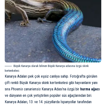
Büyük Kanarya olarak bilinen Büyük Kanarya adasına özgü skink
kertenkelesi.
Kanarya Adaları pek çok eşsiz canlıya sahip. Fotoğrafta görülen
çift renkli Büyük Kanarya skink kertenkelesi gibi hayvanların yanı
sıra
Phoenix canariensis
Kanarya Adası’na özgü bir
hurma ağacı
ve dünyanın en çok yetiştirilen popüler süs ağaçlarından biri.
Kanarya Adaları, 13. ve 14. yüzyıllarda İspanyollar tarafından