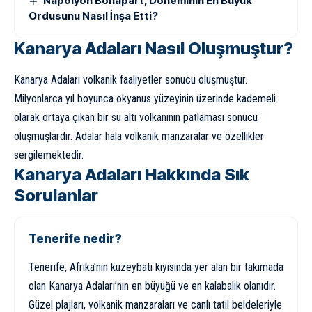
Napolyon Bonapart, Döneminin En Büyük
Ordusunu Nasıl İnşa Etti?
Kanarya Adaları Nasıl Oluşmuştur?
Kanarya Adaları volkanik faaliyetler sonucu oluşmuştur.
Milyonlarca yıl boyunca okyanus yüzeyinin üzerinde kademeli
olarak ortaya çıkan bir su altı volkanının patlaması sonucu
oluşmuşlardır. Adalar hala volkanik manzaralar ve özellikler
sergilemektedir.
Kanarya Adaları Hakkında Sık
Sorulanlar
Tenerife nedir?
Tenerife, Afrika’nın kuzeybatı kıyısında yer alan bir takımada
olan Kanarya Adaları’nın en büyüğü ve en kalabalık olanıdır.
Güzel plajları, volkanik manzaraları ve canlı tatil beldeleriyle