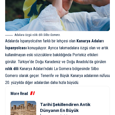
Adalara özgü ıslık dili
Silbo Gomero
.
Adalarda İspanyolca’nın farklı bir lehçesi olan
Kanarya Adaları
İspanyolcası
konuşuluyor. Ayrıca takımadalara özgü olan ve artık
kullanılmayan eski sözcüklere bakıldığında Portekiz etkileri
görülür.
Türkiye
‘de Doğu Karadeniz ve Doğu Anadolu’da görülen
ıslık dili
Kanarya Adaları’ndaki La Gomera bölgesinde Silbo
Gomero olarak geçer. Tenerife ve Büyük Kanarya adalarının nüfusu
20. yüzyılda diğer adalardan daha hızla büyüdü.
More Read
Tarihi Şekillendiren Antik
Dünyanın En Büyük