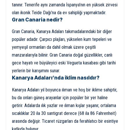
tanınır. Tenerife aynı zamanda İspanya’nın en yüksek zirvesi
olan ikonik Teide Dağı’na da ev sahipliği yapmaktadır.
Gran Canaria nedir?
Gran Canaria, Kanarya Adaları takımadalarındaki bir diğer
popüler adadır. Çarpıcı plajları, yükselen kum tepeleri ve
yemyeşil ormanları da dahil olmak üzere çeşitli
manzaralarıyla bilinir. Gran Canaria doğal güzellikler, canlı
gece hayatı ve büyüleyici eski Vegueta kasabası gibi tarihi
yerlerin bir karışımını sunar.
Kanarya Adaları’nda iklim nasıldır?
Kanarya Adaları yıl boyunca ılıman ve hoş bir iklime sahiptir,
bu da onları güneş arayanlar için popüler bir yer haline
getirir. Adalarda ılık yazlar ve ılıman kışlar yaşanır, ortalama
sıcaklıklar 20 ila 30 santigrat derece (68 ila 86 Fahrenheit)
arasında değişir. Ticaret rüzgarları da ferahlatıcı bir esintiye
katkıda bulunur.