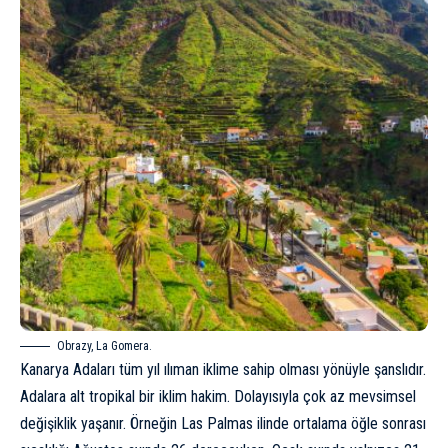
Obrazy, La Gomera.
Kanarya Adaları tüm yıl ılıman iklime sahip olması yönüyle şanslıdır.
Adalara alt tropikal bir iklim hakim. Dolayısıyla çok az mevsimsel
değişiklik yaşanır. Örneğin Las Palmas ilinde ortalama öğle sonrası