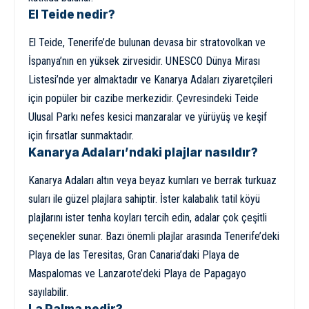
El Teide nedir?
El Teide, Tenerife’de bulunan devasa bir stratovolkan ve
İspanya’nın en yüksek zirvesidir. UNESCO Dünya Mirası
Listesi’nde yer almaktadır ve Kanarya Adaları ziyaretçileri
için popüler bir cazibe merkezidir. Çevresindeki Teide
Ulusal Parkı nefes kesici manzaralar ve yürüyüş ve keşif
için fırsatlar sunmaktadır.
Kanarya Adaları’ndaki plajlar nasıldır?
Kanarya Adaları altın veya beyaz kumları ve berrak turkuaz
suları ile güzel plajlara sahiptir. İster kalabalık tatil köyü
plajlarını ister tenha koyları tercih edin, adalar çok çeşitli
seçenekler sunar. Bazı önemli plajlar arasında Tenerife’deki
Playa de las Teresitas, Gran Canaria’daki Playa de
Maspalomas ve Lanzarote’deki Playa de Papagayo
sayılabilir.