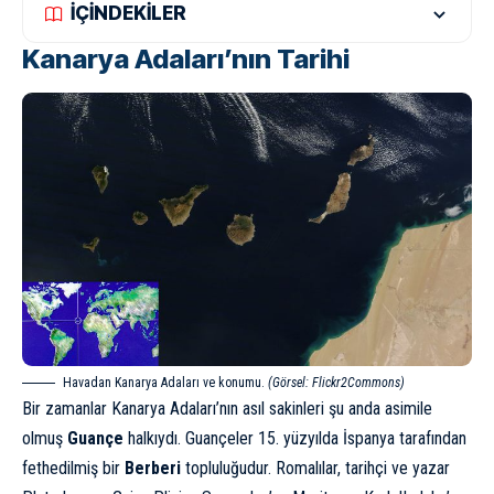
İÇİNDEKİLER
Kanarya Adaları’nın Tarihi
Havadan Kanarya Adaları ve konumu.
(Görsel: Flickr2Commons)
Bir zamanlar Kanarya Adaları’nın asıl sakinleri şu anda asimile
olmuş
Guançe
halkıydı. Guançeler 15. yüzyılda İspanya tarafından
fethedilmiş bir
Berberi
topluluğudur. Romalılar, tarihçi ve yazar