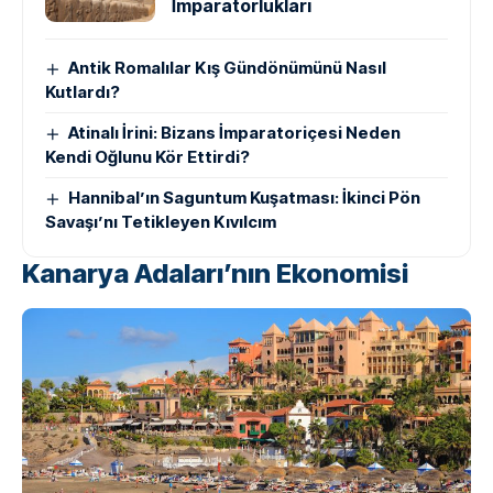
İmparatorlukları
Antik Romalılar Kış Gündönümünü Nasıl
Kutlardı?
Atinalı İrini: Bizans İmparatoriçesi Neden
Kendi Oğlunu Kör Ettirdi?
Hannibal’ın Saguntum Kuşatması: İkinci Pön
Savaşı’nı Tetikleyen Kıvılcım
Kanarya Adaları’nın Ekonomisi