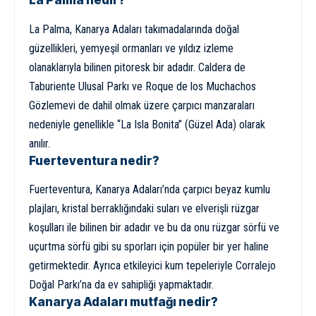
La Palma nedir?
La Palma, Kanarya Adaları takımadalarında doğal
güzellikleri, yemyeşil ormanları ve yıldız izleme
olanaklarıyla bilinen pitoresk bir adadır. Caldera de
Taburiente Ulusal Parkı ve Roque de los Muchachos
Gözlemevi de dahil olmak üzere çarpıcı manzaraları
nedeniyle genellikle “La Isla Bonita” (Güzel Ada) olarak
anılır.
Fuerteventura nedir?
Fuerteventura, Kanarya Adaları’nda çarpıcı beyaz kumlu
plajları, kristal berraklığındaki suları ve elverişli rüzgar
koşulları ile bilinen bir adadır ve bu da onu rüzgar sörfü ve
uçurtma sörfü gibi su sporları için popüler bir yer haline
getirmektedir. Ayrıca etkileyici kum tepeleriyle Corralejo
Doğal Parkı’na da ev sahipliği yapmaktadır.
Kanarya Adaları mutfağı nedir?