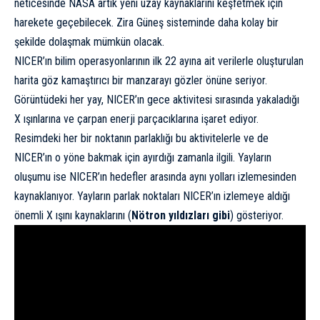
neticesinde NASA artık yeni uzay kaynaklarını keşfetmek için
harekete geçebilecek. Zira Güneş sisteminde daha kolay bir
şekilde dolaşmak mümkün olacak.
NICER’ın bilim operasyonlarının ilk 22 ayına ait verilerle oluşturulan
harita göz kamaştırıcı bir manzarayı gözler önüne seriyor.
Görüntüdeki her yay, NICER’ın gece aktivitesi sırasında yakaladığı
X ışınlarına ve çarpan enerji parçacıklarına işaret ediyor.
Resimdeki her bir noktanın parlaklığı bu aktivitelerle ve de
NICER’ın o yöne bakmak için ayırdığı zamanla ilgili. Yayların
oluşumu ise NICER’ın hedefler arasında aynı yolları izlemesinden
kaynaklanıyor. Yayların parlak noktaları NICER’ın izlemeye aldığı
önemli X ışını kaynaklarını (
Nötron yıldızları gibi
) gösteriyor.