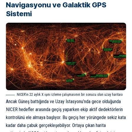
Navigasyonu ve Galaktik GPS
Sistemi
NICER’ın 22 aylık X ışını izleme çalışmasının bir sonucu olan uzay haritası
Ancak
Güneş
battığında ve Uzay İstasyonu’nda gece olduğunda
NICER hedefler arasında geçiş yaparken ekip aktif dedektörlerin
kontrolünü ele almaya başlıyor. Bu geçiş her yörüngede sekiz kata
kadar daha çabuk gerçekleşebiliyor. Ortaya çıkan harita