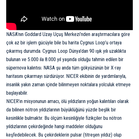
NASA’nın
Goddard
Uzay Uçuş Merkezi’nden araştırmacılara göre
çok az bir işlem gücüyle bile bu harita Cygnus Loop’u ortaya
çıkarmış durumda. Cygnus Loop Dünya’dan 90
ışık yılı
uzaklıkta
bulunan ve 5.000 ila 8.000 yıl yaşında olduğu tahmin edilen bir
süpernova kalıntısı. NASA şu anda tüm gökyüzünün bir X-ray
haritasını çıkarmayı sürdürüyor. NICER ekibinin de yardımlarıyla,
insanlık yakın zaman içinde bilinmeyen noktalara yolculuk etmeye
başlayabilir.
NICER’ın misyonunun amacı, ölü yıldızların yoğun kalıntıları olarak
da bilinen nötron yıldızlarının büyüklüğünü yüzde beşlik bir
kesinlikle bulmaktır. Bu ölçüm kesinliğiyle fizikçiler bu nötron
yıldızlarının çekirdeğinde hangi maddeler olduğunu
keşfedebilecek. Bu çekirdeklerin
pulsar
(titreşen yıldız) olup