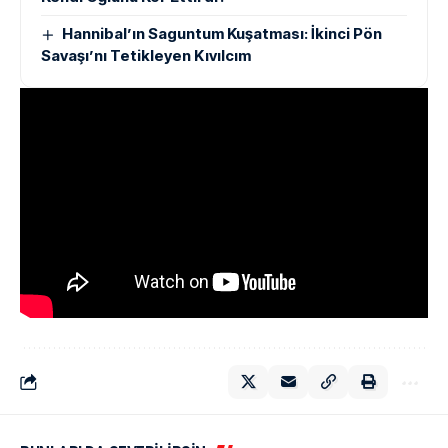
Hannibal’ın Saguntum Kuşatması: İkinci Pön
Savaşı’nı Tetikleyen Kıvılcım