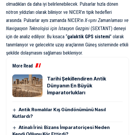
olmadıkları da daha iyi belirlenebilecek. Pulsarlar hızla dönen
nötron yıldızları olarak biliniyor ve NICER’ın tipik hedefleri
arasında. Pulsarlar aynı zamanda NICER’ın
X-ışını Zamanlaması ve
Navigasyon Teknolojisi için İstasyon Gezgini
(SEXTANT) deneyi
için de analiz ediliyor. Bu kısaca “
galaktik GPS sistemi
” olarak
tanımlanıyor ve gelecekte uzay araçlarının Güneş sisteminde etkili
şekilde dolaşmasını sağlaması bekleniyor.
More Read
Tarihi Şekillendiren Antik
Dünyanın En Büyük
İmparatorlukları
Antik Romalılar Kış Gündönümünü Nasıl
Kutlardı?
Atinalı İrini: Bizans İmparatoriçesi Neden
Kendi Oğlunu Kör Ettirdi?