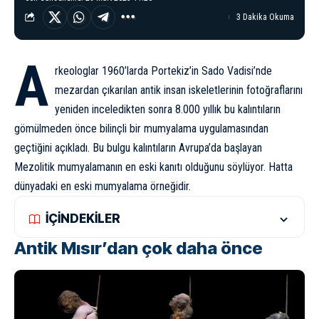
3 Dakika Okuma
A
rkeologlar 1960’larda Portekiz’in Sado Vadisi’nde
mezardan çıkarılan antik insan iskeletlerinin fotoğraflarını
yeniden inceledikten sonra 8.000 yıllık bu kalıntıların
gömülmeden önce bilinçli bir mumyalama uygulamasından
geçtiğini
açıkladı
. Bu bulgu kalıntıların Avrupa’da başlayan
Mezolitik mumyalamanın en eski kanıtı olduğunu söylüyor. Hatta
dünyadaki en eski mumyalama örneğidir.
İÇİNDEKİLER
Antik Mısır’dan çok daha önce