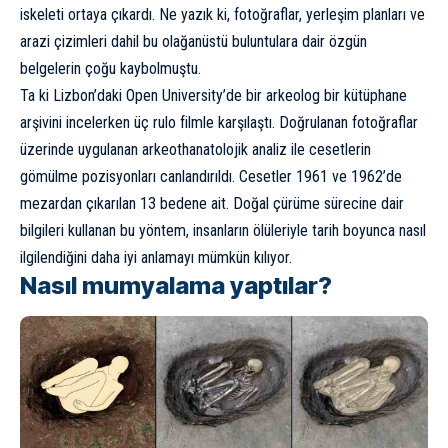
iskeleti ortaya çıkardı. Ne yazık ki, fotoğraflar, yerleşim planları ve
arazi çizimleri dahil bu olağanüstü buluntulara dair özgün
belgelerin çoğu kaybolmuştu.
Ta ki Lizbon’daki Open University’de bir arkeolog bir kütüphane
arşivini incelerken üç rulo filmle karşılaştı. Doğrulanan fotoğraflar
üzerinde uygulanan arkeothanatolojik analiz ile cesetlerin
gömülme pozisyonları canlandırıldı. Cesetler 1961 ve 1962’de
mezardan çıkarılan 13 bedene ait. Doğal çürüme sürecine dair
bilgileri kullanan bu yöntem, insanların ölüleriyle tarih boyunca nasıl
ilgilendiğini daha iyi anlamayı mümkün kılıyor.
Nasıl mumyalama yaptılar?