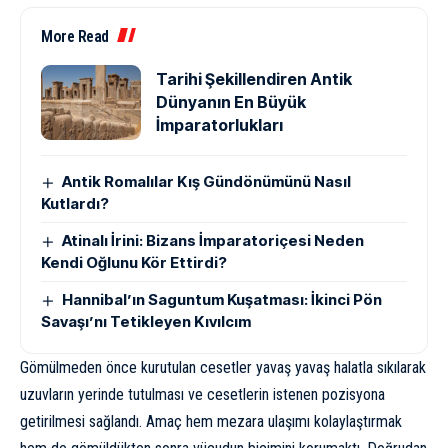
More Read
Tarihi Şekillendiren Antik
Dünyanın En Büyük
İmparatorlukları
Antik Romalılar Kış Gündönümünü Nasıl
Kutlardı?
Atinalı İrini: Bizans İmparatoriçesi Neden
Kendi Oğlunu Kör Ettirdi?
Hannibal’ın Saguntum Kuşatması: İkinci Pön
Savaşı’nı Tetikleyen Kıvılcım
Gömülmeden önce kurutulan cesetler yavaş yavaş halatla sıkılarak
uzuvların yerinde tutulması ve cesetlerin istenen pozisyona
getirilmesi sağlandı. Amaç hem mezara ulaşımı kolaylaştırmak