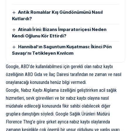
Antik Romalılar Kış Gündönümünü Nasıl
Kutlardı?
Atinalı İrini: Bizans İmparatoriçesi Neden
Kendi Oğlunu Kör Ettirdi?
Hannibal’ın Saguntum Kuşatması: İkinci Pön
Savaşı’nı Tetikleyen Kıvılcım
Google, ABD’de kullanılabilmesi için gerekli olan nabız kaybı
özelliğinin ABD Gıda ve İlaç Dairesi tarafından ne zaman ve nasıl
onaylanacağı konusunda henüz bilgi vermedi.
Google, Nabız Kaybı Algılama özelliğini geliştirirken acil sağlık
hizmetleri, sevk görevlileri ve bir nabız kaybı olayına nasıl
müdahale edileceği konusunda fikir sahibi olabilecek diğer
gruplara danıştığını söyledi. Google Sağlık Ürünleri Müdürü
Florence Thng’e göre şirket ayrıca nabız kaybı olaylarında
zamanın kesinlikle çok önemli bir unsur olduğunu ve yanlış uyarı