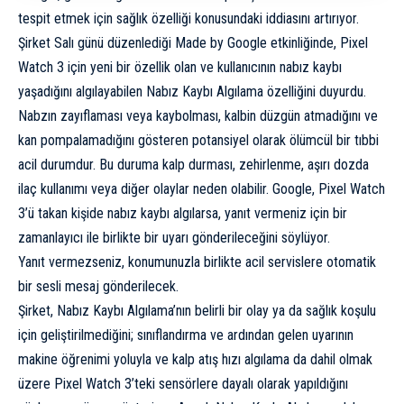
tespit etmek için sağlık özelliği konusundaki iddiasını artırıyor.
Şirket Salı günü düzenlediği Made by Google etkinliğinde, Pixel
Watch 3 için yeni bir özellik olan ve kullanıcının nabız kaybı
yaşadığını algılayabilen Nabız Kaybı Algılama özelliğini duyurdu.
Nabzın zayıflaması veya kaybolması, kalbin düzgün atmadığını ve
kan pompalamadığını gösteren potansiyel olarak ölümcül bir tıbbi
acil durumdur. Bu duruma kalp durması, zehirlenme, aşırı dozda
ilaç kullanımı veya diğer olaylar neden olabilir. Google, Pixel Watch
3’ü takan kişide nabız kaybı algılarsa, yanıt vermeniz için bir
zamanlayıcı ile birlikte bir uyarı gönderileceğini söylüyor.
Yanıt vermezseniz, konumunuzla birlikte acil servislere otomatik
bir sesli mesaj gönderilecek.
Şirket, Nabız Kaybı Algılama’nın belirli bir olay ya da sağlık koşulu
için geliştirilmediğini; sınıflandırma ve ardından gelen uyarının
makine öğrenimi yoluyla ve kalp atış hızı algılama da dahil olmak
üzere Pixel Watch 3’teki sensörlere dayalı olarak yapıldığını