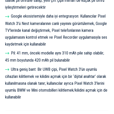
saatlik pil ömrüne sahip; yeni çift çipli mimari de küçük pil ömrü
iyileştirmeleri getirecektir
Google ekosistemiyle daha iyi entegrasyon: Kullanıcılar Pixel
Watch 3’ü Nest kameralarının canlı yayınını görüntülemek, Google
TV’lerinde kanal değiştirmek, Pixel telefonlarının kamera
uygulamasını kontrol etmek ve Pixel Recorder uygulamasıyla ses
kaydetmek için kullanabilir
Pil: 41 mm, önceki modelle aynı 310 mAh pile sahip olabilir;
45 mm boyutunda 420 mAh pil bulunabilir
Ultra geniş bant: Bir UWB çipi, Pixel Watch 3’ün uyumlu
cihazları kilitlemek ve kilidini açmak için bir ‘dijital anahtar’ olarak
kullanılmasına olanak tanır; kullanıcılar ayrıca Pixel Watch 3’lerini
uyumlu BMW ve Mini otomobilleri kilitlemek/kilidini açmak için de
kullanabilir