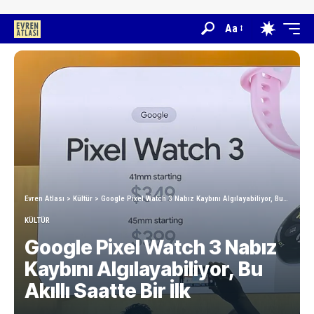
Aa
Evren Atlası
>
Kültür
>
Google Pixel Watch 3 Nabız Kaybını Algılayabiliyor, Bu Akıllı Saatte Bir İlk
KÜLTÜR
Google Pixel Watch 3 Nabız
Kaybını Algılayabiliyor, Bu
Akıllı Saatte Bir İlk