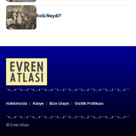
KÜLTÜR
Valdensler’in Rolü Neydi?
Hakkımızda
Künye
Bize Ulaşın
Gizlilik Politikası
© Evren Atlası