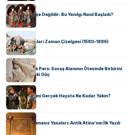
KÜLTÜR
Geyşalar Fahişe Değildir: Bu Yanılgı Nasıl Başladı?
KÜLTÜR
Apache Savaşları Zaman Çizelgesi (1580–1886)
KÜLTÜR
Antik Yunan ve Pers: Savaş Alanının Ötesinde Birbirini
Şekillendiren İki Güç
KÜLTÜR
‘Gladiator’ Filmi Gerçek Hayata Ne Kadar Yakın?
KÜLTÜR
Draco’nun Acımasız Yasaları: Antik Atina’nın İlk Yazılı
Hukuk Kodu