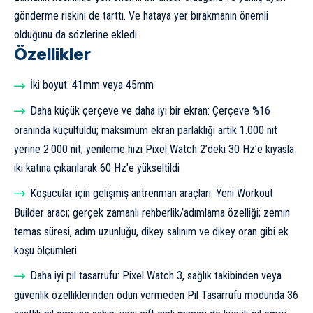
gönderme riskini de tarttı. Ve hataya yer bırakmanın önemli
olduğunu da sözlerine ekledi.
Özellikler
İki boyut: 41mm veya 45mm
Daha küçük çerçeve ve daha iyi bir ekran: Çerçeve %16
oranında küçültüldü; maksimum ekran parlaklığı artık 1.000 nit
yerine 2.000 nit; yenileme hızı Pixel Watch 2’deki 30 Hz’e kıyasla
iki katına çıkarılarak 60 Hz’e yükseltildi
Koşucular için gelişmiş antrenman araçları: Yeni Workout
Builder aracı; gerçek zamanlı rehberlik/adımlama özelliği; zemin
temas süresi, adım uzunluğu, dikey salınım ve dikey oran gibi ek
koşu ölçümleri
Daha iyi pil tasarrufu: Pixel Watch 3, sağlık takibinden veya
güvenlik özelliklerinden ödün vermeden Pil Tasarrufu modunda 36