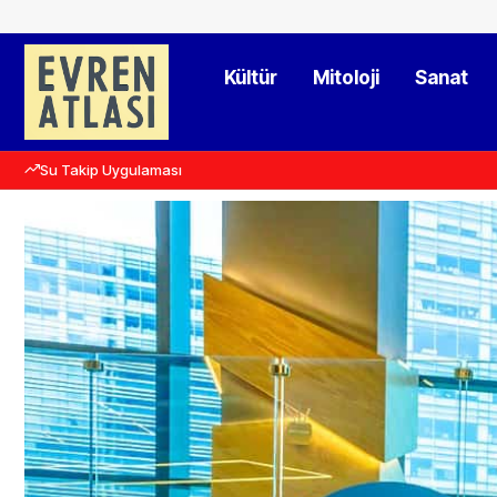
Kültür
Mitoloji
Sanat
Su Takip Uygulaması