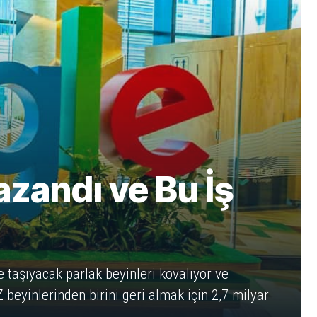
zandı ve Bu İş
e taşıyacak parlak beyinleri kovalıyor ve
 beyinlerinden birini geri almak için 2,7 milyar