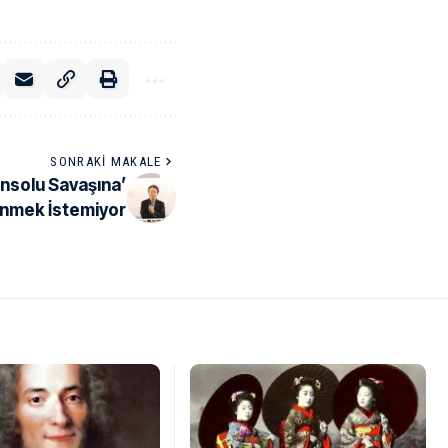
SONRAKI MAKALE
nsolu Savaşına’
nmek İstemiyor