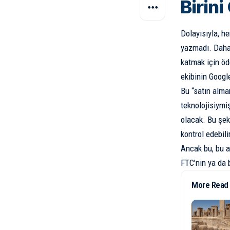
Birini
Dolayısıyla, he
yazmadı. Daha 
katmak için öd
ekibinin Google
Bu “satın alma
teknolojisiymi
olacak. Bu şek
kontrol edebilir
Ancak bu, bu a
FTC’nin ya da 
More Read