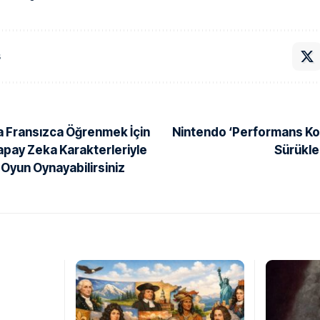
ş
a Fransızca Öğrenmek İçin
Nintendo ‘Performans Ko
apay Zeka Karakterleriyle
Sürükle
Oyun Oynayabilirsiniz