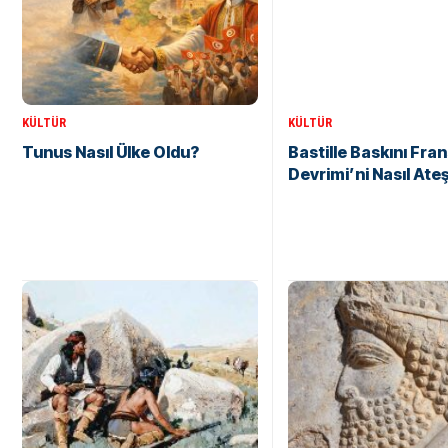
KÜLTÜR
KÜLTÜR
Tunus Nasıl Ülke Oldu?
Bastille Baskını Fran
Devrimi’ni Nasıl Ate