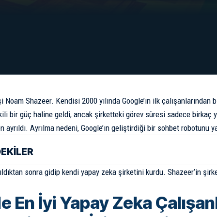
i Noam Shazeer. Kendisi 2000 yılında Google’ın ilk çalışanlarından bi
ili bir güç haline geldi, ancak şirketteki görev süresi sadece birkaç 
en ayrıldı. Ayrılma nedeni, Google’ın geliştirdiği bir sohbet robotunu
DEKİLER
ıldıktan sonra gidip kendi yapay zeka şirketini kurdu. Shazeer’in şirk
e En İyi Yapay Zeka Çalışan