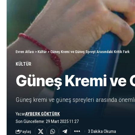
Evren Atlası
>
Kültür
>
Güneş Kremi ve Güneş Spreyi Arasındaki Kritik Fark
KÜLTÜR
Güneş Kremi ve G
Güneş kremi ve güneş spreyleri arasında önemli 
Yazar
AYBERK GÖKTÜRK
Son Güncelleme: 29 Mart 2025 11:27
3 Dakika Okuma
Paylaş