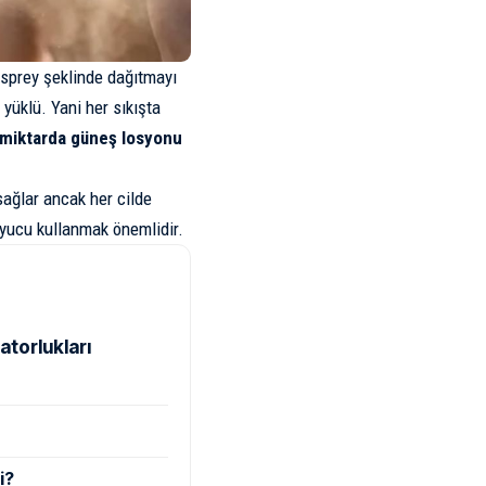
 sprey şeklinde dağıtmayı
yüklü. Yani her sıkışta
miktarda güneş losyonu
sağlar ancak her cilde
uyucu kullanmak önemlidir.
atorlukları
i?