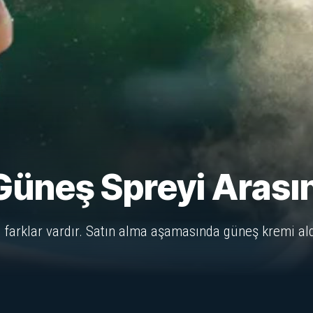
üneş Spreyi Arasınd
farklar vardır. Satın alma aşamasında güneş kremi ald