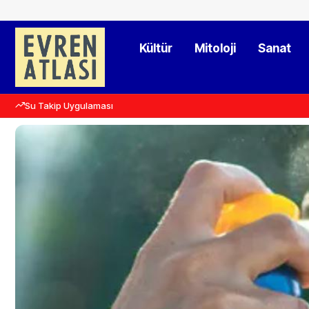
Kültür
Mitoloji
Sanat
Su Takip Uygulaması