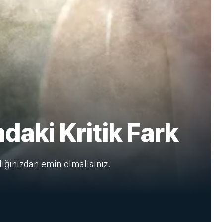
aki Kritik Fark
ığınızdan emin olmalısınız.