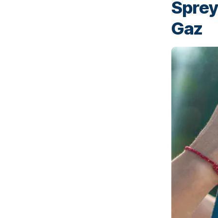
Sprey
Gaz