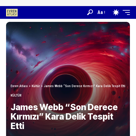
Aa
Evren Atlası
>
Kültür
>
James Webb “Son Derece Kırmızı” Kara Delik Tespit Etti
KÜLTÜR
James Webb “Son Derece
Kırmızı” Kara Delik Tespit
Etti