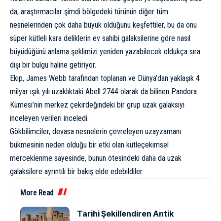
da, araştırmacılar şimdi bölgedeki türünün diğer tüm
nesnelerinden çok daha büyük olduğunu keşfettiler, bu da onu
süper kütleli kara deliklerin ev sahibi galaksilerine göre nasıl
büyüdüğünü anlama şeklimizi yeniden yazabilecek oldukça sıra
dışı bir bulgu haline getiriyor.
Ekip, James Webb tarafından toplanan ve Dünya’dan yaklaşık 4
milyar ışık yılı uzaklıktaki Abell 2744 olarak da bilinen Pandora
Kümesi’nin merkez çekirdeğindeki bir grup uzak galaksiyi
inceleyen verileri inceledi.
Gökbilimciler, devasa nesnelerin çevreleyen
uzayzaman
ı
bükmesinin neden olduğu bir etki olan kütleçekimsel
merceklenme sayesinde, bunun ötesindeki daha da uzak
galaksilere ayrıntılı bir bakış elde edebildiler.
More Read
Tarihi Şekillendiren Antik