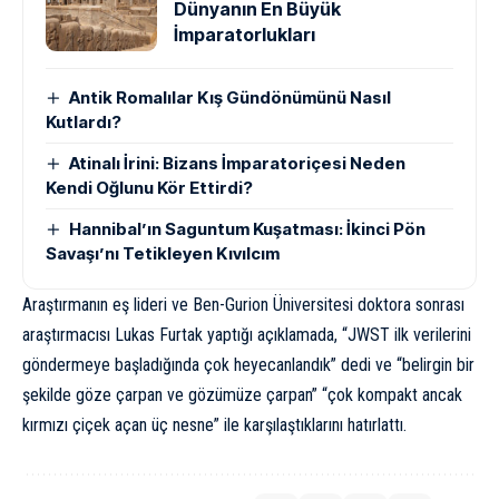
Dünyanın En Büyük
İmparatorlukları
Antik Romalılar Kış Gündönümünü Nasıl
Kutlardı?
Atinalı İrini: Bizans İmparatoriçesi Neden
Kendi Oğlunu Kör Ettirdi?
Hannibal’ın Saguntum Kuşatması: İkinci Pön
Savaşı’nı Tetikleyen Kıvılcım
Araştırmanın eş lideri ve Ben-Gurion Üniversitesi doktora sonrası
araştırmacısı Lukas Furtak yaptığı açıklamada, “JWST ilk verilerini
göndermeye başladığında çok heyecanlandık” dedi ve “belirgin bir
şekilde göze çarpan ve gözümüze çarpan” “çok kompakt ancak
kırmızı çiçek açan üç nesne” ile karşılaştıklarını hatırlattı.