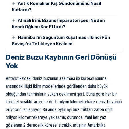
Antik Romalılar Kış Gündönümünü Nasıl
Kutlardı?
Atinalı İrini: Bizans İmparatoriçesi Neden
Kendi Oğlunu Kör Ettirdi?
Hannibal’ın Saguntum Kuşatması: İkinci Pön
Savaşı’nı Tetikleyen Kıvılcım
Deniz Buzu Kaybının Geri Dönüşü
Yok
Antarktika’daki deniz buzunun azalması ile küresel ısınma
arasındaki ilişki iklim modellerinde görülenden daha büyük
olduğundan tahminlerin yukarı çekilmesi şart. Buna göre her bir
küresel sıcaklık artışı ile dört milyon kilometrekare deniz buzunun
eriyeceği anlaşılıyor. Şu anda eylül ayı buz miktarı zaten dört
milyon kilometrekareye yaklaşmış durumda. Yani her yaz
gözlenen 2 derecelik küresel sıcaklık artışının Antarktika