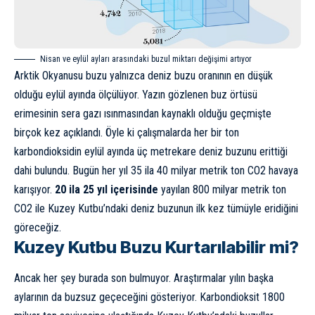
Nisan ve eylül ayları arasındaki buzul miktarı değişimi artıyor
Arktik Okyanusu buzu yalnızca deniz buzu oranının en düşük
olduğu eylül ayında ölçülüyor. Yazın gözlenen buz örtüsü
erimesinin sera gazı ısınmasından kaynaklı olduğu geçmişte
birçok kez açıklandı. Öyle ki çalışmalarda her bir ton
karbondioksidin eylül ayında üç metrekare deniz buzunu erittiği
dahi bulundu. Bugün her yıl 35 ila 40 milyar metrik ton CO2 havaya
karışıyor.
20 ila 25 yıl içerisinde
yayılan 800 milyar metrik ton
CO2 ile Kuzey Kutbu’ndaki deniz buzunun ilk kez tümüyle eridiğini
göreceğiz.
Kuzey Kutbu Buzu Kurtarılabilir mi?
Ancak her şey burada son bulmuyor. Araştırmalar yılın başka
aylarının da buzsuz geçeceğini gösteriyor. Karbondioksit 1800