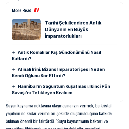
More Read
Tarihi Şekillendiren Antik
Dünyanın En Büyük
İmparatorlukları
Antik Romalılar Kış Gündönümünü Nasıl
Kutlardı?
Atinalı İrini: Bizans İmparatoriçesi Neden
Kendi Oğlunu Kör Ettirdi?
Hannibal’ın Saguntum Kuşatması: İkinci Pön
Savaşı’nı Tetikleyen Kıvılcım
Suyun kaynama noktasına ulaşmasına izin vermek, bu kristal
yapıların ne kadar verimli bir şekilde oluşturulduğuna katkıda
bulunan önemli bir faktördü. “Suyu kaynatmanın bakteri ve