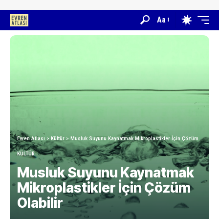
Aa
Evren Atlası
>
Kültür
>
Musluk Suyunu Kaynatmak Mikroplastikler İçin Çözüm Olabilir
KÜLTÜR
Musluk Suyunu Kaynatmak
Mikroplastikler İçin Çözüm
Olabilir