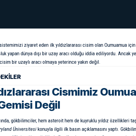
sistemimizi ziyaret eden ilk yıldızlararası cisim olan Oumuamua için
luk yapan dünya dışı bir uzay aracı olduğu iddia ediliyordu. Ancak ye
cisim bir uzaylı aracı olmaya yeterince yakın değil.
DEKİLER
ıldızlararası Cismimiz Oumu
Gemisi Değil
ında, gökbilimciler, hem
asteroit
hem de
kuyruklu yıldız
özellikleri t
yland Üniversitesi
konuyla ilgili ilk basın açıklamasını
yaptı
. Gökbili