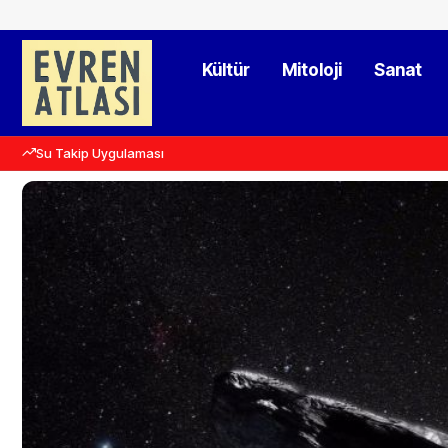
Kültür
Mitoloji
Sanat
Su Takip Uygulaması