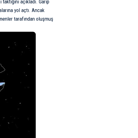
taktığını açıkladı. Garip
alarına yol açtı. Ancak
menler tarafından oluşmuş