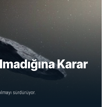
madığına Karar
olmayı sürdürüyor.