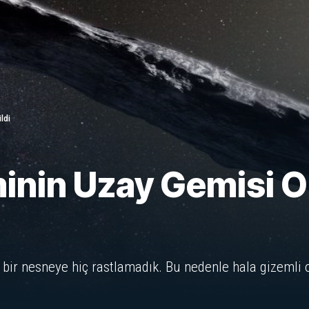
ldi
in Uzay Gemisi Ol
r nesneye hiç rastlamadık. Bu nedenle hala gizemli 