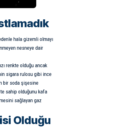
stlamadık
denle hala gizemli olmayı
ilinmeyen nesneye dair
ızı renkte olduğu ancak
in sigara rulosu gibi ince
n bir soda şişesine
ete sahip olduğunu kafa
ünmesini sağlayan gaz
si Olduğu