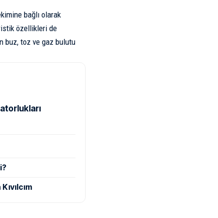
ekimine bağlı olarak
stik özellikleri de
en buz, toz ve gaz bulutu
atorlukları
i?
 Kıvılcım