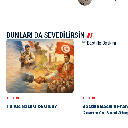
BUNLARI DA SEVEBİLİRSİN
KÜLTÜR
KÜLTÜR
Tunus Nasıl Ülke Oldu?
Bastille Baskını Fran
Devrimi’ni Nasıl Ate