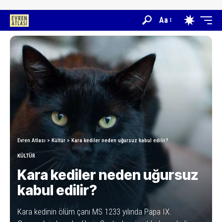
Aa
Evren Atlası
>
Kültür
>
Kara kediler neden uğursuz kabul edilir?
KÜLTÜR
Kara kediler neden uğursuz
kabul edilir?
Kara kedinin ölüm çanı MS 1233 yılında Papa IX.