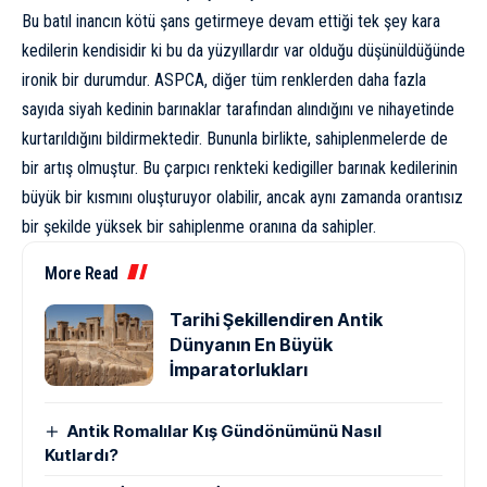
Bu batıl inancın kötü şans getirmeye devam ettiği tek şey kara
kedilerin kendisidir ki bu da yüzyıllardır var olduğu düşünüldüğünde
ironik bir durumdur.
ASPCA
, diğer tüm renklerden daha fazla
sayıda siyah kedinin barınaklar tarafından alındığını ve nihayetinde
kurtarıldığını bildirmektedir. Bununla birlikte, sahiplenmelerde de
bir artış olmuştur. Bu çarpıcı renkteki kedigiller barınak kedilerinin
büyük bir kısmını oluşturuyor olabilir, ancak aynı zamanda orantısız
bir şekilde yüksek bir sahiplenme oranına da sahipler.
More Read
Tarihi Şekillendiren Antik
Dünyanın En Büyük
İmparatorlukları
Antik Romalılar Kış Gündönümünü Nasıl
Kutlardı?