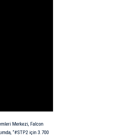
emleri Merkezi, Falcon
aşımda, “#STP2 için 3.700