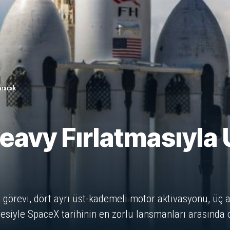
aracak
avy Fırlatmasıyla U
görevi, dört ayrı üst-kademeli motor aktivasyonu, üç ay
esiyle SpaceX tarihinin en zorlu lansmanları arasında 