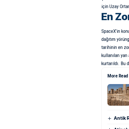
için Uzay Orta
En Zo
SpaceX’in konu
dağıtım yörüng
tarihinin en z
kullanılan yan
kurtarıldı. Bu
More Read
Antik 