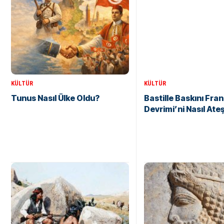
KÜLTÜR
KÜLTÜR
Tunus Nasıl Ülke Oldu?
Bastille Baskını Fran
Devrimi’ni Nasıl Ate