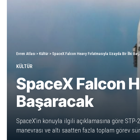
Evren Atlası
>
Kültür
>
SpaceX Falcon Heavy Fırlatmasıyla Uzayda Bir İlki Baş
KÜLTÜR
SpaceX Falcon He
Başaracak
SpaceX'in konuyla ilgili açıklamasına göre STP-2 
manevrası ve altı saatten fazla toplam görev sür