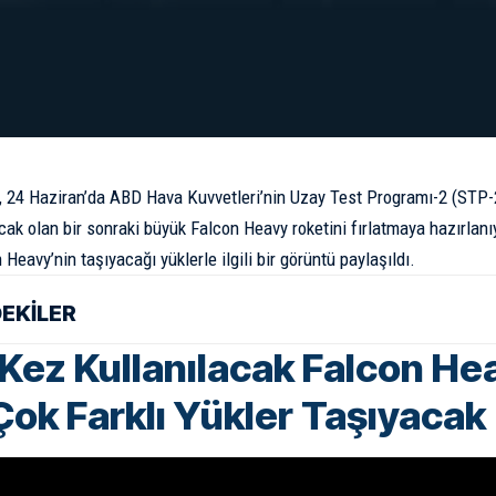
 24 Haziran’da ABD Hava Kuvvetleri’nin Uzay Test Programı-2 (STP-2)
cak olan bir sonraki büyük Falcon Heavy roketini fırlatmaya hazırlan
 Heavy’nin taşıyacağı yüklerle ilgili bir görüntü paylaşıldı.
DEKİLER
i Kez Kullanılacak Falcon He
Çok Farklı Yükler Taşıyacak