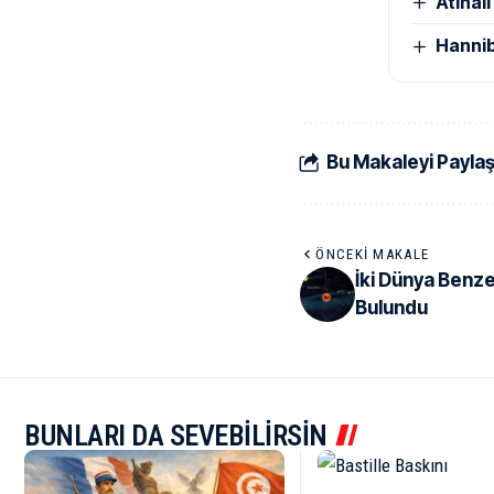
Atinal
Hannib
Bu Makaleyi Payla
ÖNCEKI MAKALE
İki Dünya Benz
Bulundu
BUNLARI DA SEVEBİLİRSİN