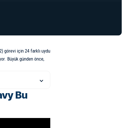
 görevi için 24 farklı uydu
ıyor. Büyük günden önce,
avy Bu