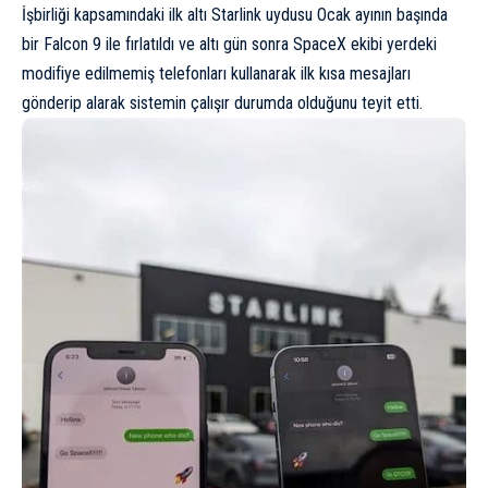
İşbirliği kapsamındaki ilk altı Starlink uydusu Ocak ayının başında
bir Falcon 9 ile fırlatıldı ve altı gün sonra SpaceX ekibi yerdeki
modifiye edilmemiş telefonları kullanarak ilk kısa mesajları
gönderip alarak sistemin çalışır durumda olduğunu teyit etti.