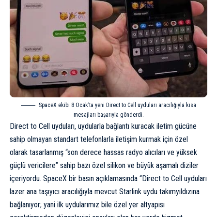
SpaceX ekibi 8 Ocak’ta yeni Direct to Cell uyduları aracılığıyla kısa
mesajları başarıyla gönderdi.
Direct to Cell uyduları, uydularla bağlantı kuracak iletim gücüne
sahip olmayan standart telefonlarla iletişim kurmak için özel
olarak tasarlanmış “son derece hassas radyo alıcıları ve yüksek
güçlü vericilere” sahip bazı özel silikon ve büyük aşamalı diziler
içeriyordu. SpaceX bir
basın açıklamasında
“Direct to Cell uyduları
lazer ana taşıyıcı aracılığıyla mevcut Starlink uydu takımyıldızına
bağlanıyor; yani ilk uydularımız bile özel yer altyapısı