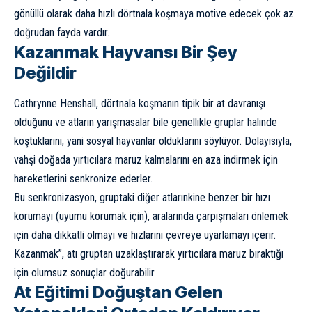
gönüllü olarak daha hızlı dörtnala koşmaya motive edecek çok az
doğrudan fayda vardır.
Kazanmak Hayvansı Bir Şey
Değildir
Cathrynne Henshall, dörtnala koşmanın tipik bir at davranışı
olduğunu ve atların yarışmasalar bile genellikle gruplar halinde
koştuklarını, yani sosyal hayvanlar olduklarını söylüyor. Dolayısıyla,
vahşi doğada yırtıcılara maruz kalmalarını en aza indirmek için
hareketlerini senkronize ederler.
Bu senkronizasyon, gruptaki diğer atlarınkine benzer bir hızı
korumayı (uyumu korumak için), aralarında çarpışmaları önlemek
için daha dikkatli olmayı ve hızlarını çevreye uyarlamayı içerir.
Kazanmak”, atı gruptan uzaklaştırarak yırtıcılara maruz bıraktığı
için olumsuz sonuçlar doğurabilir.
At Eğitimi Doğuştan Gelen