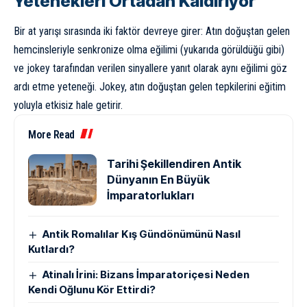
Yetenekleri Ortadan Kaldırıyor
Bir at yarışı sırasında iki faktör devreye girer: Atın doğuştan gelen
hemcinsleriyle senkronize olma eğilimi (yukarıda görüldüğü gibi)
ve jokey tarafından verilen sinyallere yanıt olarak aynı eğilimi göz
ardı etme yeteneği. Jokey, atın doğuştan gelen tepkilerini eğitim
yoluyla etkisiz hale getirir.
More Read
Tarihi Şekillendiren Antik
Dünyanın En Büyük
İmparatorlukları
Antik Romalılar Kış Gündönümünü Nasıl
Kutlardı?
Atinalı İrini: Bizans İmparatoriçesi Neden
Kendi Oğlunu Kör Ettirdi?