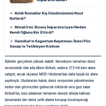
Antik Romalılar Kış Gündönümünü Nasıl
Kutlardı?
Atinalı İrini: Bizans İmparatoriçesi Neden
Kendi Oğlunu Kör Ettirdi?
Hannibal’ın Saguntum Kuşatması: İkinci Pön
Savaşı’nı Tetikleyen Kıvılcım
Bahisler gerçekten yüksek olabilir. Neredeyse tamamen deniz
seviyesinde olan ada ülkesi Kiribati, sadece 313 mil kare alana
sahiptir, ancak okyanus MEB’i
Hindistan
‘dan daha büyük bir alana
yayılmıştır. Uluslararası hukuk, deniz seviyesinin yükselmesine
neden olan görmezden gelinecek miktarda sera gazı salan
Kiribati’nin, bazı adalarının tamamen denizin altında kalması
durumunda tam deniz yetki alanını koruyup korumayacağı