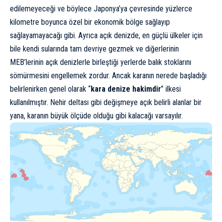
edilemeyeceği ve böylece Japonya’ya çevresinde yüzlerce
kilometre boyunca özel bir ekonomik bölge sağlayıp
sağlayamayacağı gibi. Ayrıca açık denizde, en güçlü ülkeler için
bile kendi sularında tam devriye gezmek ve diğerlerinin
MEB’lerinin açık denizlerle birleştiği yerlerde balık stoklarını
sömürmesini engellemek zordur. Ancak karanın nerede başladığı
belirlenirken genel olarak “
kara denize hakimdir
” ilkesi
kullanılmıştır. Nehir deltası gibi değişmeye açık belirli alanlar bir
yana, karanın büyük ölçüde olduğu gibi kalacağı varsayılır.