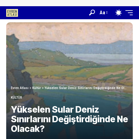
Aa
Evren Atlası
>
Kültür
>
Yükselen Sular Deniz Sınırlarını Değiştirdiğinde Ne Olacak?
KÜLTÜR
Yükselen Sular Deniz
Sınırlarını Değiştirdiğinde Ne
Olacak?