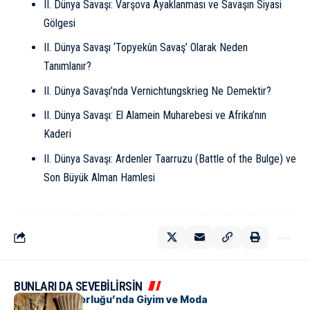
II. Dünya Savaşı: Varşova Ayaklanması ve Savaşın Siyasi
Gölgesi
II. Dünya Savaşı ‘Topyekûn Savaş’ Olarak Neden
Tanımlanır?
II. Dünya Savaşı’nda Vernichtungskrieg Ne Demektir?
II. Dünya Savaşı: El Alamein Muharebesi ve Afrika’nın
Kaderi
II. Dünya Savaşı: Ardenler Taarruzu (Battle of the Bulge) ve
Son Büyük Alman Hamlesi
BUNLARI DA SEVEBİLİRSİN
Pers İmparatorluğu’nda Giyim ve Moda