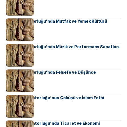
Pers İmparatorluğu’nda Mutfak ve Yemek Kültürü
Pers İmparatorluğu’nda Müzik ve Performans Sanatları
Pers İmparatorluğu’nda Felsefe ve Düşünce
Sasani İmparatorluğu’nun Çöküşü ve İslam Fethi
Sasani İmparatorluğu’nda Ticaret ve Ekonomi