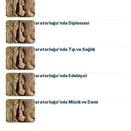
Ahameniş İmparatorluğu’nda Diplomasi
Ahameniş İmparatorluğu’nda Tıp ve Sağlık
Ahameniş İmparatorluğu’nda Edebiyat
Ahameniş İmparatorluğu’nda Müzik ve Dans