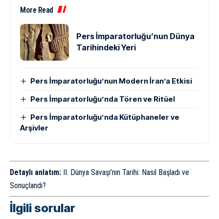
More Read
Pers İmparatorluğu’nun Dünya
Tarihindeki Yeri
Pers İmparatorluğu’nun Modern İran’a Etkisi
Pers İmparatorluğu’nda Tören ve Ritüel
Pers İmparatorluğu’nda Kütüphaneler ve
Arşivler
Detaylı anlatım:
II. Dünya Savaşı’nın Tarihi: Nasıl Başladı ve
Sonuçlandı?
İlgili sorular