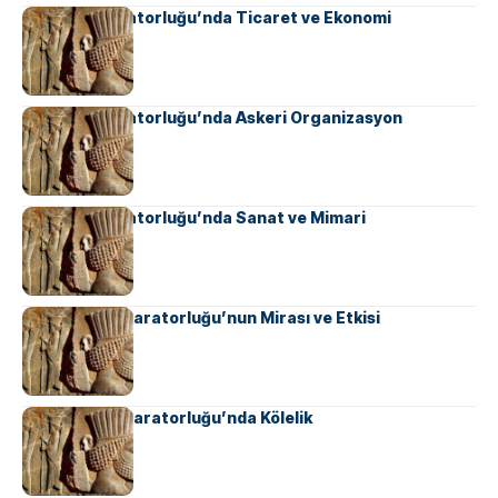
Sasani İmparatorluğu’nda Ticaret ve Ekonomi
Sasani İmparatorluğu’nda Askeri Organizasyon
Sasani İmparatorluğu’nda Sanat ve Mimari
Ahameniş İmparatorluğu’nun Mirası ve Etkisi
Ahameniş İmparatorluğu’nda Kölelik