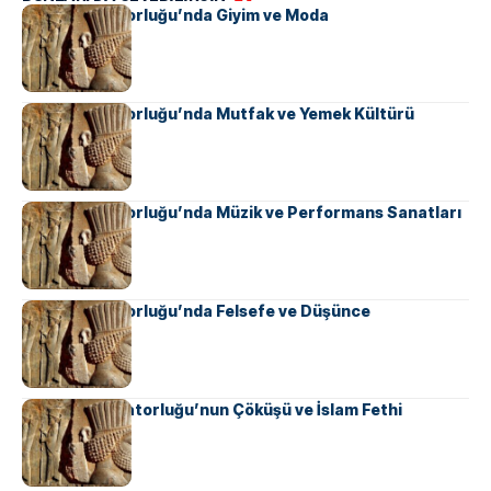
Pers İmparatorluğu’nda Giyim ve Moda
Pers İmparatorluğu’nda Mutfak ve Yemek Kültürü
Pers İmparatorluğu’nda Müzik ve Performans Sanatları
Pers İmparatorluğu’nda Felsefe ve Düşünce
Sasani İmparatorluğu’nun Çöküşü ve İslam Fethi