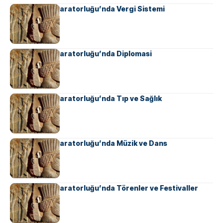
Ahameniş İmparatorluğu’nda Vergi Sistemi
Ahameniş İmparatorluğu’nda Diplomasi
Ahameniş İmparatorluğu’nda Tıp ve Sağlık
Ahameniş İmparatorluğu’nda Müzik ve Dans
Ahameniş İmparatorluğu’nda Törenler ve Festivaller