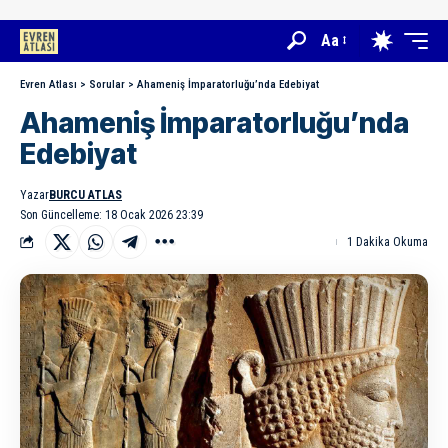
Aa
Evren Atlası
>
Sorular
>
Ahameniş İmparatorluğu’nda Edebiyat
Ahameniş İmparatorluğu’nda
Edebiyat
Yazar
BURCU ATLAS
Son Güncelleme: 18 Ocak 2026 23:39
1 Dakika Okuma