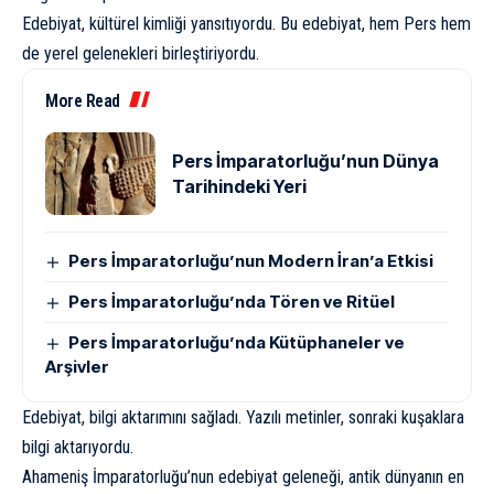
Edebiyat, kültürel kimliği yansıtıyordu. Bu edebiyat, hem Pers hem
de yerel gelenekleri birleştiriyordu.
More Read
Pers İmparatorluğu’nun Dünya
Tarihindeki Yeri
Pers İmparatorluğu’nun Modern İran’a Etkisi
Pers İmparatorluğu’nda Tören ve Ritüel
Pers İmparatorluğu’nda Kütüphaneler ve
Arşivler
Edebiyat, bilgi aktarımını sağladı. Yazılı metinler, sonraki kuşaklara
bilgi aktarıyordu.
Ahameniş İmparatorluğu’nun edebiyat geleneği, antik dünyanın en