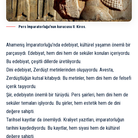
Pers İmparatorluğu'nun kurucusu II. Kiros.
Ahameniş İmparatorluğu’nda edebiyat, kültürel yaşamın önemli bir
parçasıydı. Edebiyat, hem dini hem de seküler konuları içeriyordu.
Bu edebiyat, çeşitli dillerde üretiliyordu.
Dini edebiyat, Zerdüşt metinlerinden oluşuyordu. Avesta,
Zerdüştlüğün kutsal kitabıydı. Bu metinler, hem dini hem de felsefi
içerik taşıyordu.
Şiir, edebiyatın önemli bir türüydü. Pers şairleri, hem dini hem de
seküler temaları işliyordu. Bu şiirler, hem estetik hem de dini
değere sahipti.
Tarihsel kayıtlar da önemliydi. Kraliyet yazıtları, imparatorluğun
tarihini kaydediyordu. Bu kayıtlar, hem siyasi hem de kültürel
değere sahipti.