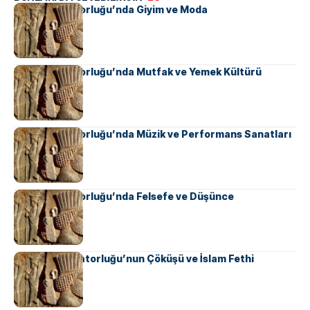
Pers İmparatorluğu’nda Giyim ve Moda
Pers İmparatorluğu’nda Mutfak ve Yemek Kültürü
Pers İmparatorluğu’nda Müzik ve Performans Sanatları
Pers İmparatorluğu’nda Felsefe ve Düşünce
Sasani İmparatorluğu’nun Çöküşü ve İslam Fethi