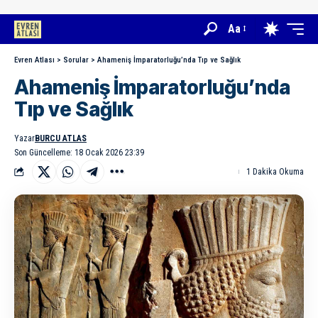
Aa
Evren Atlası
>
Sorular
>
Ahameniş İmparatorluğu’nda Tıp ve Sağlık
Ahameniş İmparatorluğu’nda
Tıp ve Sağlık
Yazar
BURCU ATLAS
Son Güncelleme: 18 Ocak 2026 23:39
1 Dakika Okuma