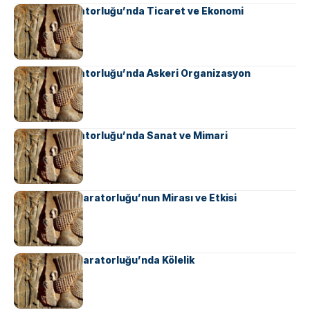
Sasani İmparatorluğu’nda Ticaret ve Ekonomi
Sasani İmparatorluğu’nda Askeri Organizasyon
Sasani İmparatorluğu’nda Sanat ve Mimari
Ahameniş İmparatorluğu’nun Mirası ve Etkisi
Ahameniş İmparatorluğu’nda Kölelik