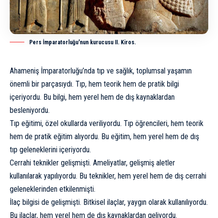
Pers İmparatorluğu'nun kurucusu II. Kiros.
Ahameniş İmparatorluğu’nda tıp ve sağlık, toplumsal yaşamın
önemli bir parçasıydı. Tıp, hem teorik hem de pratik bilgi
içeriyordu. Bu bilgi, hem yerel hem de dış kaynaklardan
besleniyordu.
Tıp eğitimi, özel okullarda veriliyordu. Tıp öğrencileri, hem teorik
hem de pratik eğitim alıyordu. Bu eğitim, hem yerel hem de dış
tıp geleneklerini içeriyordu.
Cerrahi teknikler gelişmişti. Ameliyatlar, gelişmiş aletler
kullanılarak yapılıyordu. Bu teknikler, hem yerel hem de dış cerrahi
geleneklerinden etkilenmişti.
İlaç bilgisi de gelişmişti. Bitkisel ilaçlar, yaygın olarak kullanılıyordu.
Bu ilaçlar, hem yerel hem de dış kaynaklardan geliyordu.