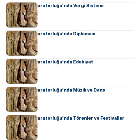
Ahameniş İmparatorluğu’nda Vergi Sistemi
Ahameniş İmparatorluğu’nda Diplomasi
Ahameniş İmparatorluğu’nda Edebiyat
Ahameniş İmparatorluğu’nda Müzik ve Dans
Ahameniş İmparatorluğu’nda Törenler ve Festivaller