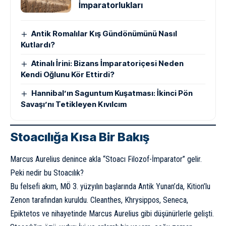
İmparatorlukları
Antik Romalılar Kış Gündönümünü Nasıl
Kutlardı?
Atinalı İrini: Bizans İmparatoriçesi Neden
Kendi Oğlunu Kör Ettirdi?
Hannibal’ın Saguntum Kuşatması: İkinci Pön
Savaşı’nı Tetikleyen Kıvılcım
Stoacılığa Kısa Bir Bakış
Marcus Aurelius denince akla “Stoacı Filozof-İmparator” gelir.
Peki nedir bu Stoacılık?
Bu felsefi akım, MÖ 3. yüzyılın başlarında Antik Yunan’da, Kition’lu
Zenon tarafından kuruldu. Cleanthes, Khrysippos, Seneca,
Epiktetos ve nihayetinde Marcus Aurelius gibi düşünürlerle gelişti.