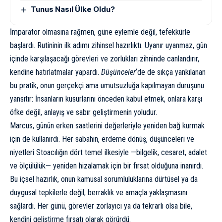
Tunus Nasıl Ülke Oldu?
İmparator olmasına rağmen, güne eylemle değil, tefekkürle
başlardı. Rutininin ilk adımı zihinsel hazırlıktı. Uyanır uyanmaz, gün
içinde karşılaşacağı görevleri ve zorlukları zihninde canlandırır,
kendine hatırlatmalar yapardı.
Düşünceler
‘de de sıkça yankılanan
bu pratik, onun gerçekçi ama umutsuzluğa kapılmayan duruşunu
yansıtır: İnsanların kusurlarını önceden kabul etmek, onlara karşı
öfke değil, anlayış ve sabır geliştirmenin yoludur.
Marcus, günün erken saatlerini değerleriyle yeniden bağ kurmak
için de kullanırdı. Her sabahın, erdeme dönüş, düşünceleri ve
niyetleri Stoacılığın dört temel ilkesiyle —bilgelik, cesaret, adalet
ve ölçülülük— yeniden hizalamak için bir fırsat olduğuna inanırdı.
Bu içsel hazırlık, onun kamusal sorumluluklarına dürtüsel ya da
duygusal tepkilerle değil, berraklık ve amaçla yaklaşmasını
sağlardı. Her günü, görevler zorlayıcı ya da tekrarlı olsa bile,
kendini geliştirme fırsatı olarak görürdü.