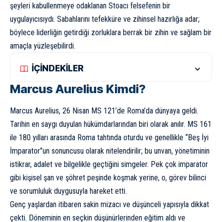
şeyleri kabullenmeye odaklanan Stoacı felsefenin bir
uygulayıcısıydı. Sabahlarını tefekküre ve zihinsel hazırlığa adar;
böylece liderliğin getirdiği zorluklara berrak bir zihin ve sağlam bir
amaçla yüzleşebilirdi.
İÇİNDEKİLER
Marcus Aurelius Kimdi?
Marcus Aurelius, 26 Nisan MS 121’de Roma’da dünyaya geldi.
Tarihin en saygı duyulan hükümdarlarından biri olarak anılır. MS 161
ile 180 yılları arasında Roma tahtında oturdu ve genellikle “Beş İyi
İmparator”un sonuncusu olarak nitelendirilir; bu unvan, yönetiminin
istikrar, adalet ve bilgelikle geçtiğini simgeler. Pek çok imparator
gibi kişisel şan ve şöhret peşinde koşmak yerine, o, görev bilinci
ve sorumluluk duygusuyla hareket etti.
Genç yaşlardan itibaren sakin mizacı ve düşünceli yapısıyla dikkat
çekti. Döneminin en seçkin düşünürlerinden eğitim aldı ve