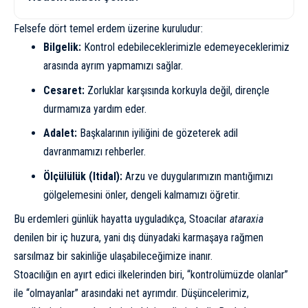
Felsefe dört temel erdem üzerine kuruludur:
Bilgelik:
Kontrol edebileceklerimizle edemeyeceklerimiz
arasında ayrım yapmamızı sağlar.
Cesaret:
Zorluklar karşısında korkuyla değil, dirençle
durmamıza yardım eder.
Adalet:
Başkalarının iyiliğini de gözeterek adil
davranmamızı rehberler.
Ölçülülük (Itidal):
Arzu ve duygularımızın mantığımızı
gölgelemesini önler, dengeli kalmamızı öğretir.
Bu erdemleri günlük hayatta uyguladıkça, Stoacılar
ataraxia
denilen bir iç huzura, yani dış dünyadaki karmaşaya rağmen
sarsılmaz bir sakinliğe ulaşabileceğimize inanır.
Stoacılığın en ayırt edici ilkelerinden biri, “kontrolümüzde olanlar”
ile “olmayanlar” arasındaki net ayrımdır. Düşüncelerimiz,