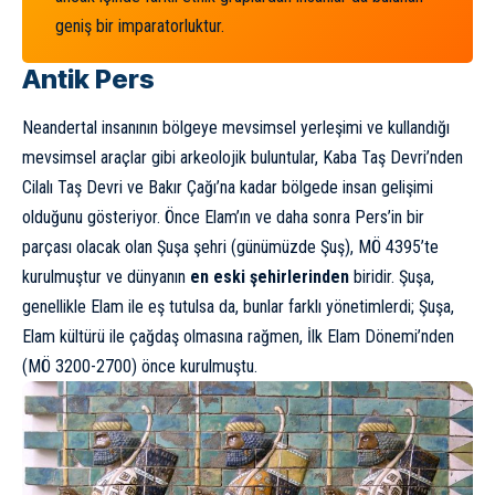
geniş bir imparatorluktur.
Antik Pers
Neandertal insanının bölgeye mevsimsel yerleşimi ve kullandığı
mevsimsel araçlar gibi arkeolojik buluntular, Kaba Taş Devri’nden
Cilalı Taş Devri ve Bakır Çağı’na kadar bölgede insan gelişimi
olduğunu gösteriyor. Önce Elam’ın ve daha sonra Pers’in bir
parçası olacak olan Şuşa şehri (günümüzde Şuş), MÖ 4395’te
kurulmuştur ve dünyanın
en eski şehirlerinden
biridir. Şuşa,
genellikle Elam ile eş tutulsa da, bunlar farklı yönetimlerdi; Şuşa,
Elam kültürü ile çağdaş olmasına rağmen, İlk Elam Dönemi’nden
(MÖ 3200-2700) önce kurulmuştu.