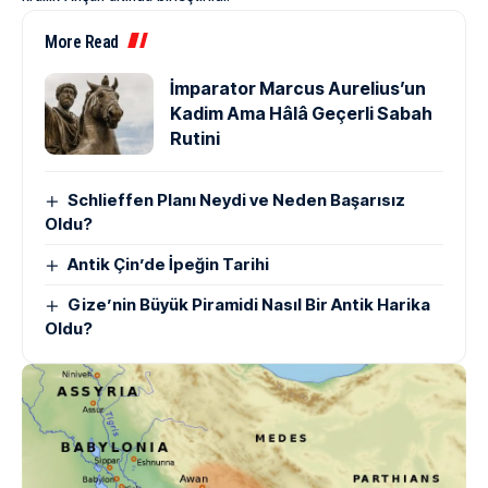
More Read
İmparator Marcus Aurelius’un
Kadim Ama Hâlâ Geçerli Sabah
Rutini
Schlieffen Planı Neydi ve Neden Başarısız
Oldu?
Antik Çin’de İpeğin Tarihi
Gize’nin Büyük Piramidi Nasıl Bir Antik Harika
Oldu?