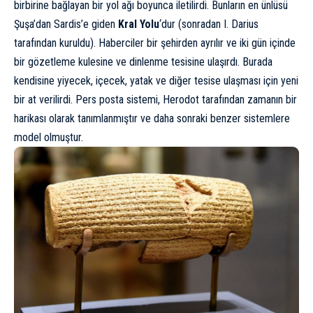
birbirine bağlayan bir yol ağı boyunca iletilirdi. Bunların en ünlüsü
Şuşa’dan Sardis’e giden
Kral Yolu
‘dur (sonradan I. Darius
tarafından kuruldu). Haberciler bir şehirden ayrılır ve iki gün içinde
bir gözetleme kulesine ve dinlenme tesisine ulaşırdı. Burada
kendisine yiyecek, içecek, yatak ve diğer tesise ulaşması için yeni
bir at verilirdi. Pers posta sistemi, Herodot tarafından zamanın bir
harikası olarak tanımlanmıştır ve daha sonraki benzer sistemlere
model olmuştur.