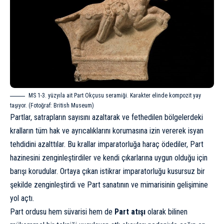
MS 1-3. yüzyıla ait Part Okçusu seramiği. Karakter elinde kompozit yay
taşıyor. (Fotoğraf: British Museum)
Partlar, satrapların sayısını azaltarak ve fethedilen bölgelerdeki
kralların tüm hak ve ayrıcalıklarını korumasına izin vererek isyan
tehdidini azalttılar. Bu krallar imparatorluğa haraç ödediler, Part
hazinesini zenginleştirdiler ve kendi çıkarlarına uygun olduğu için
barışı korudular. Ortaya çıkan istikrar imparatorluğu kusursuz bir
şekilde zenginleştirdi ve Part sanatının ve mimarisinin gelişimine
yol açtı.
Part ordusu hem süvarisi hem de
Part atışı
olarak bilinen