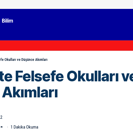
Bilim
fe Okulları ve Düşünce Akımları
e Felsefe Okulları v
Akımları
22
1 Dakika Okuma