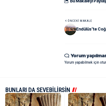
Bu Makaleyi Payla
ÖNCEKI MAKALE
Endülüs’te Coğr
Yorum yapılma
Yorum yapabilmek için
otu
BUNLARI DA SEVEBİLİRSİN