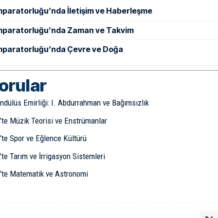
mparatorluğu’nda İletişim ve Haberleşme
mparatorluğu’nda Zaman ve Takvim
mparatorluğu’nda Çevre ve Doğa
sorular
ndülüs Emirliği: I. Abdurrahman ve Bağımsızlık
’te Müzik Teorisi ve Enstrümanlar
’te Spor ve Eğlence Kültürü
te Tarım ve İrrigasyon Sistemleri
’te Matematik ve Astronomi