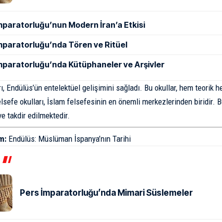
mparatorluğu’nun Modern İran’a Etkisi
mparatorluğu’nda Tören ve Ritüel
mparatorluğu’nda Kütüphaneler ve Arşivler
ı, Endülüs’ün entelektüel gelişimini sağladı. Bu okullar, hem teorik he
lsefe okulları, İslam felsefesinin en önemli merkezlerinden biridir. B
e takdir edilmektedir.
m:
Endülüs: Müslüman İspanya’nın Tarihi
Pers İmparatorluğu’nda Mimari Süslemeler