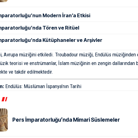
mparatorluğu’nun Modern İran’a Etkisi
mparatorluğu’nda Tören ve Ritüel
mparatorluğu’nda Kütüphaneler ve Arşivler
, Avrupa müziğini etkiledi. Troubadour müziği, Endülüs müziğinden e
üzik teorisi ve enstrümanlar, İslam müziğinin en zengin dallarından b
kte ve takdir edilmektedir.
m:
Endülüs: Müslüman İspanya’nın Tarihi
Pers İmparatorluğu’nda Mimari Süslemeler