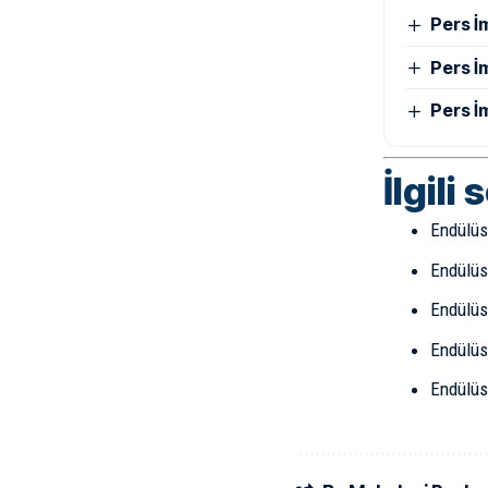
Pers İ
Pers İ
Pers İ
İlgili 
Endülüs
Endülüs 
Endülüs
Endülüs
Endülüs