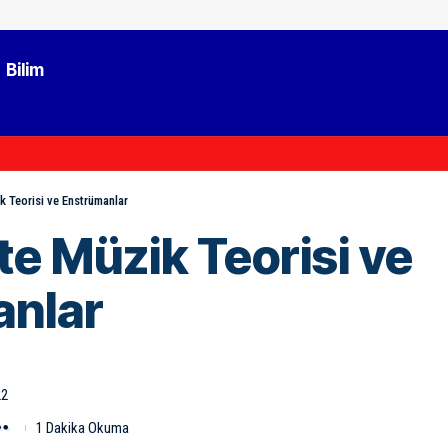
Bilim
k Teorisi ve Enstrümanlar
te Müzik Teorisi ve
anlar
22
1 Dakika Okuma