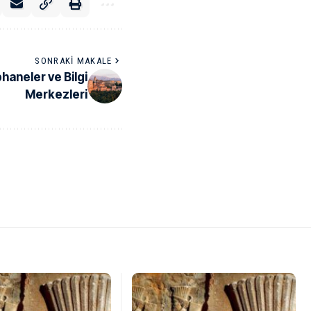
SONRAKI MAKALE
haneler ve Bilgi
Merkezleri