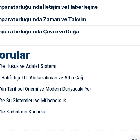
mparatorluğu’nda İletişim ve Haberleşme
mparatorluğu’nda Zaman ve Takvim
mparatorluğu’nda Çevre ve Doğa
sorular
’te Hukuk ve Adalet Sistemi
Halifeliği: III. Abdurrahman ve Altın Çağ
’ün Tarihsel Önemi ve Modern Dünyadaki Yeri
’te Su Sistemleri ve Mühendislik
’te Kadınların Konumu