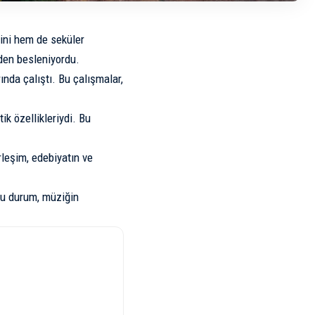
ini hem de seküler
den besleniyordu.
ında çalıştı. Bu çalışmalar,
ik özellikleriydi. Bu
irleşim, edebiyatın ve
Bu durum, müziğin