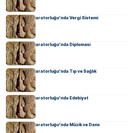
Ahameniş İmparatorluğu’nda Vergi Sistemi
Ahameniş İmparatorluğu’nda Diplomasi
Ahameniş İmparatorluğu’nda Tıp ve Sağlık
Ahameniş İmparatorluğu’nda Edebiyat
Ahameniş İmparatorluğu’nda Müzik ve Dans