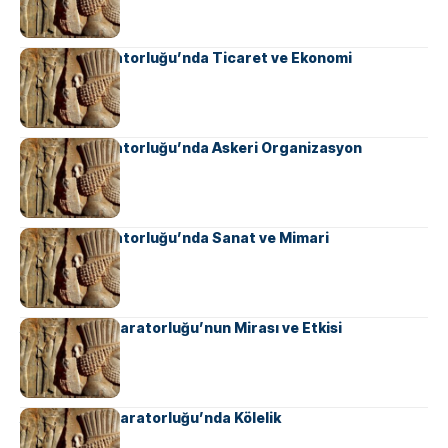
Sasani İmparatorluğu’nda Ticaret ve Ekonomi
Sasani İmparatorluğu’nda Askeri Organizasyon
Sasani İmparatorluğu’nda Sanat ve Mimari
Ahameniş İmparatorluğu’nun Mirası ve Etkisi
Ahameniş İmparatorluğu’nda Kölelik