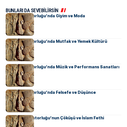
BUNLARI DA SEVEBİLİRSİN
Pers İmparatorluğu’nda Giyim ve Moda
Pers İmparatorluğu’nda Mutfak ve Yemek Kültürü
Pers İmparatorluğu’nda Müzik ve Performans Sanatları
Pers İmparatorluğu’nda Felsefe ve Düşünce
Sasani İmparatorluğu’nun Çöküşü ve İslam Fethi