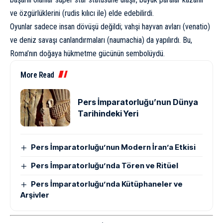
ve özgürlüklerini (rudis kılıcı ile) elde edebilirdi.
Oyunlar sadece insan dövüşü değildi; vahşi hayvan avları (venatio)
ve deniz savaşı canlandırmaları (naumachia) da yapılırdı. Bu,
Roma’nın doğaya hükmetme gücünün sembolüydü.
More Read
Pers İmparatorluğu’nun Dünya
Tarihindeki Yeri
Pers İmparatorluğu’nun Modern İran’a Etkisi
Pers İmparatorluğu’nda Tören ve Ritüel
Pers İmparatorluğu’nda Kütüphaneler ve
Arşivler