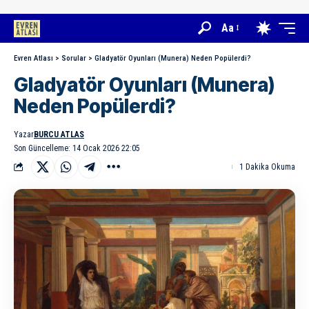
Aa
Evren Atlası
>
Sorular
>
Gladyatör Oyunları (Munera) Neden Popülerdi?
Gladyatör Oyunları (Munera)
Neden Popülerdi?
Yazar
BURCU ATLAS
Son Güncelleme: 14 Ocak 2026 22:05
1 Dakika Okuma