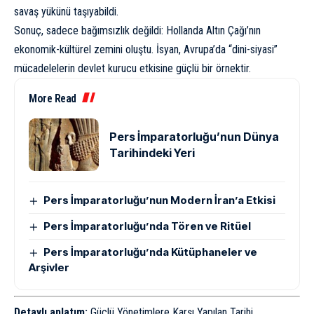
savaş yükünü taşıyabildi.
Sonuç, sadece bağımsızlık değildi: Hollanda Altın Çağı’nın
ekonomik-kültürel zemini oluştu. İsyan, Avrupa’da “dini-siyasi”
mücadelelerin devlet kurucu etkisine güçlü bir örnektir.
More Read
Pers İmparatorluğu’nun Dünya
Tarihindeki Yeri
Pers İmparatorluğu’nun Modern İran’a Etkisi
Pers İmparatorluğu’nda Tören ve Ritüel
Pers İmparatorluğu’nda Kütüphaneler ve
Arşivler
Detaylı anlatım:
Güçlü Yönetimlere Karşı Yapılan Tarihi