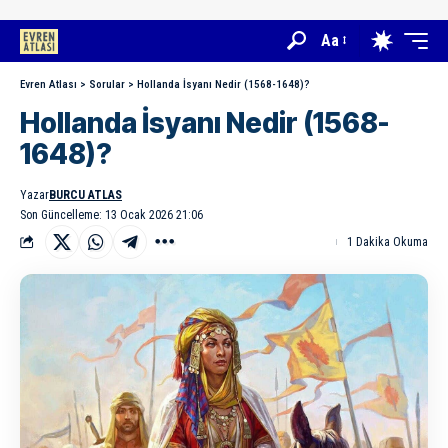
Aa
Evren Atlası
>
Sorular
>
Hollanda İsyanı Nedir (1568-1648)?
Hollanda İsyanı Nedir (1568-
1648)?
Yazar
BURCU ATLAS
Son Güncelleme: 13 Ocak 2026 21:06
1 Dakika Okuma