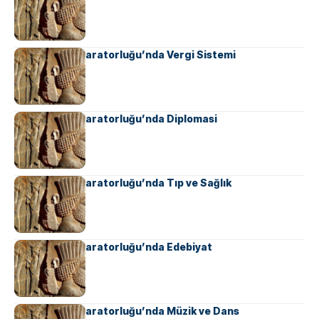
Ahameniş İmparatorluğu’nda Vergi Sistemi
Ahameniş İmparatorluğu’nda Diplomasi
Ahameniş İmparatorluğu’nda Tıp ve Sağlık
Ahameniş İmparatorluğu’nda Edebiyat
Ahameniş İmparatorluğu’nda Müzik ve Dans