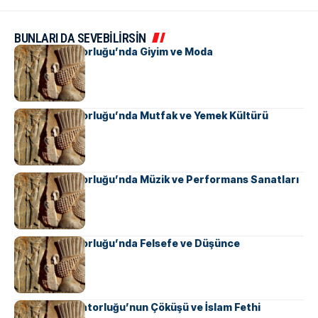
BUNLARI DA SEVEBİLİRSİN
Pers İmparatorluğu’nda Giyim ve Moda
Pers İmparatorluğu’nda Mutfak ve Yemek Kültürü
Pers İmparatorluğu’nda Müzik ve Performans Sanatları
Pers İmparatorluğu’nda Felsefe ve Düşünce
Sasani İmparatorluğu’nun Çöküşü ve İslam Fethi