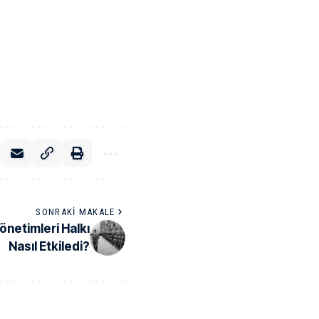
SONRAKI MAKALE
Yönetimleri Halkı
Nasıl Etkiledi?