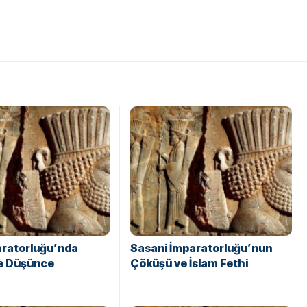
aratorluğu’nda
Sasani İmparatorluğu’nun
ve Düşünce
Çöküşü ve İslam Fethi