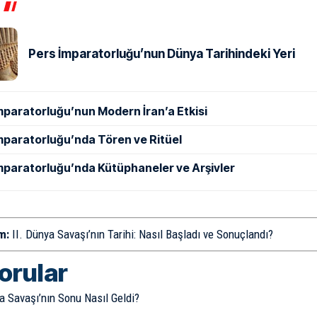
Pers İmparatorluğu’nun Dünya Tarihindeki Yeri
mparatorluğu’nun Modern İran’a Etkisi
mparatorluğu’nda Tören ve Ritüel
mparatorluğu’nda Kütüphaneler ve Arşivler
m:
II. Dünya Savaşı’nın Tarihi: Nasıl Başladı ve Sonuçlandı?
sorular
a Savaşı’nın Sonu Nasıl Geldi?