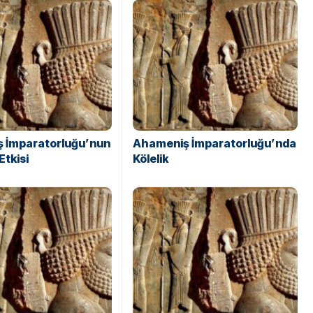
 İmparatorluğu’nun
Ahameniş İmparatorluğu’nda
Etkisi
Kölelik