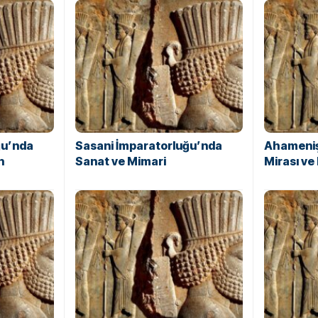
ğu’nda
Sasani İmparatorluğu’nda
Ahameniş
n
Sanat ve Mimari
Mirası ve 