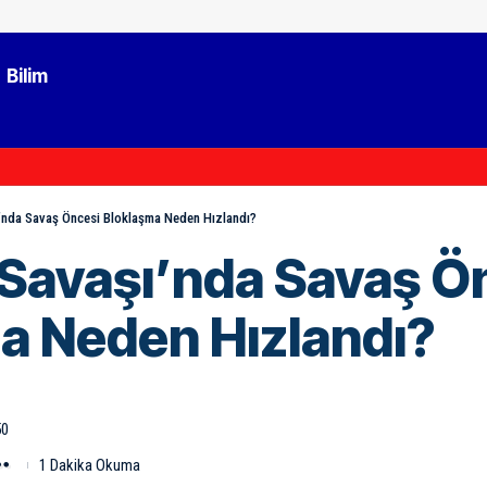
Bilim
ı’nda Savaş Öncesi Bloklaşma Neden Hızlandı?
a Savaşı’nda Savaş Ö
a Neden Hızlandı?
50
1 Dakika Okuma