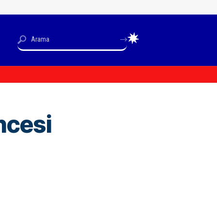
ncesi