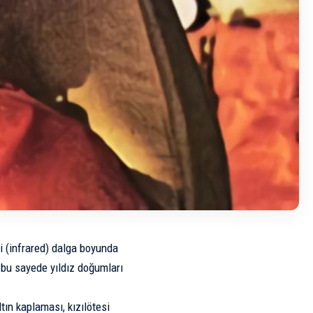
i (infrared) dalga boyunda
r; bu sayede yıldız doğumları
ın kaplaması, kızılötesi