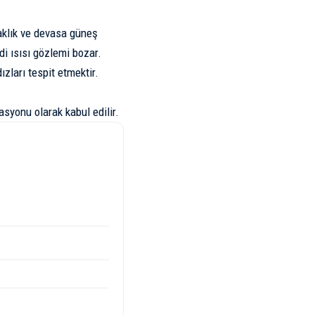
aklık ve devasa güneş
di ısısı gözlemi bozar.
zları tespit etmektir.
asyonu olarak kabul edilir.