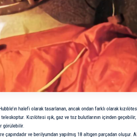
bble’ın halefi olarak tasarlanan, ancak ondan farklı olarak kızılötes
 teleskoptur. Kızılötesi ışık, gaz ve toz bulutlarının içinden geçebili
r görülebilir.
re çapındadır ve berilyumdan yapılmış 18 altıgen parçadan oluşur. Alt