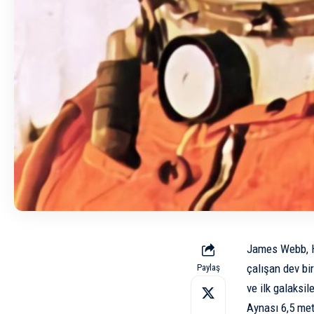
James Webb, Hu
çalışan dev bir
Paylaş
ve ilk galaksile
Aynası 6,5 met