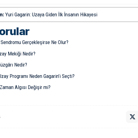
m:
Yuri Gagarin: Uzaya Giden İlk İnsanın Hikayesi
sorular
 Sendromu Gerçekleşirse Ne Olur?
zay Mekiği Nedir?
üzgârı Nedir?
Uzay Programı Neden Gagarin’i Seçti?
Zaman Algısı Değişir mi?
ş