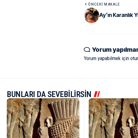
ÖNCEKI MAKALE
Ay’ın Karanlık 
Yorum yapılma
Yorum yapabilmek için
otu
BUNLARI DA SEVEBİLİRSİN