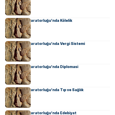
Ahameniş İmparatorluğu’nda Kölelik
Ahameniş İmparatorluğu’nda Vergi Sistemi
Ahameniş İmparatorluğu’nda Diplomasi
Ahameniş İmparatorluğu’nda Tıp ve Sağlık
Ahameniş İmparatorluğu’nda Edebiyat