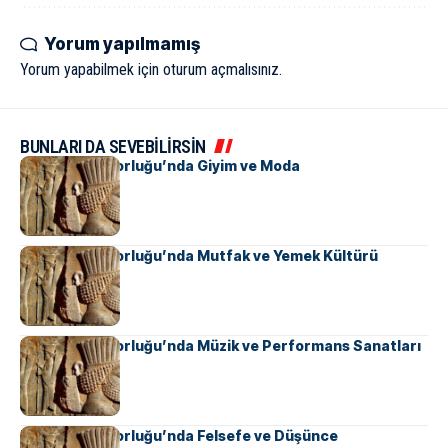
Yorum yapılmamış
Yorum yapabilmek için
oturum açmalısınız
.
BUNLARI DA SEVEBİLİRSİN
Pers İmparatorluğu’nda Giyim ve Moda
Pers İmparatorluğu’nda Mutfak ve Yemek Kültürü
Pers İmparatorluğu’nda Müzik ve Performans Sanatları
Pers İmparatorluğu’nda Felsefe ve Düşünce