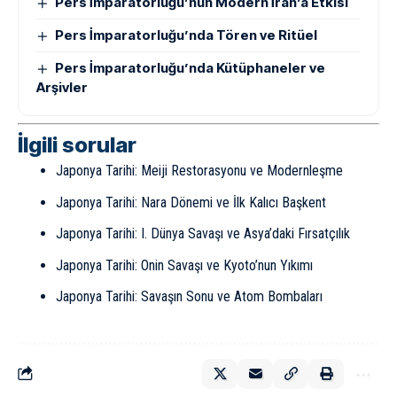
Pers İmparatorluğu’nun Modern İran’a Etkisi
Pers İmparatorluğu’nda Tören ve Ritüel
Pers İmparatorluğu’nda Kütüphaneler ve
Arşivler
İlgili sorular
Japonya Tarihi: Meiji Restorasyonu ve Modernleşme
Japonya Tarihi: Nara Dönemi ve İlk Kalıcı Başkent
Japonya Tarihi: I. Dünya Savaşı ve Asya’daki Fırsatçılık
Japonya Tarihi: Onin Savaşı ve Kyoto’nun Yıkımı
Japonya Tarihi: Savaşın Sonu ve Atom Bombaları