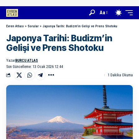
Aa
Evren Atlası
>
Sorular
>
Japonya Tarihi: Budizm’in Gelişi ve Prens Shotoku
Japonya Tarihi: Budizm’in
Gelişi ve Prens Shotoku
Yazar
BURCU ATLAS
Son Güncelleme: 13 Ocak 2026 12:44
1 Dakika Okuma