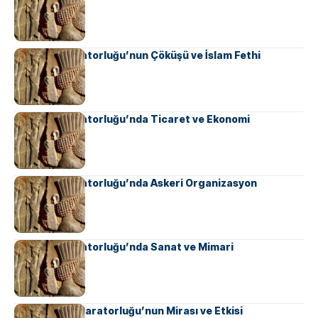
Sasani İmparatorluğu’nun Çöküşü ve İslam Fethi
Sasani İmparatorluğu’nda Ticaret ve Ekonomi
Sasani İmparatorluğu’nda Askeri Organizasyon
Sasani İmparatorluğu’nda Sanat ve Mimari
Ahameniş İmparatorluğu’nun Mirası ve Etkisi