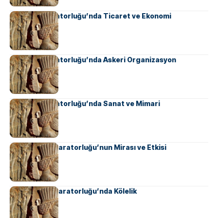
Sasani İmparatorluğu’nda Ticaret ve Ekonomi
Sasani İmparatorluğu’nda Askeri Organizasyon
Sasani İmparatorluğu’nda Sanat ve Mimari
Ahameniş İmparatorluğu’nun Mirası ve Etkisi
Ahameniş İmparatorluğu’nda Kölelik