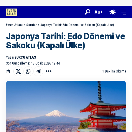
Aa
Evren Atlası
>
Sorular
>
Japonya Tarihi: Edo Dönemi ve Sakoku (Kapalı Ülke)
Japonya Tarihi: Edo Dönemi ve
Sakoku (Kapalı Ülke)
Yazar
BURCU ATLAS
Son Güncelleme: 13 Ocak 2026 12:44
1 Dakika Okuma