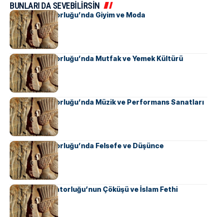
BUNLARI DA SEVEBİLİRSİN
Pers İmparatorluğu’nda Giyim ve Moda
Pers İmparatorluğu’nda Mutfak ve Yemek Kültürü
Pers İmparatorluğu’nda Müzik ve Performans Sanatları
Pers İmparatorluğu’nda Felsefe ve Düşünce
Sasani İmparatorluğu’nun Çöküşü ve İslam Fethi