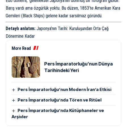
Edo dönemi, ‘geleneksel Japonya’nın donmuş bir fotoğrafı gibidir.
Barış vardı ama özgürlük yoktu. Bu düzen, 1853’te Amerikan Kara
Gemileri (Black Ships) gelene kadar sarsılmaz göründü.
Detaylı anlatım:
Japonya’nın Tarihi: Kuruluşundan Orta Çağ
Dönemine Kadar
More Read
Pers İmparatorluğu’nun Dünya
Tarihindeki Yeri
Pers İmparatorluğu’nun Modern İran’a Etkisi
Pers İmparatorluğu’nda Tören ve Ritüel
Pers İmparatorluğu’nda Kütüphaneler ve
Arşivler