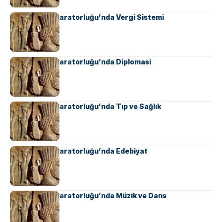
Ahameniş İmparatorluğu’nda Vergi Sistemi
Ahameniş İmparatorluğu’nda Diplomasi
Ahameniş İmparatorluğu’nda Tıp ve Sağlık
Ahameniş İmparatorluğu’nda Edebiyat
Ahameniş İmparatorluğu’nda Müzik ve Dans