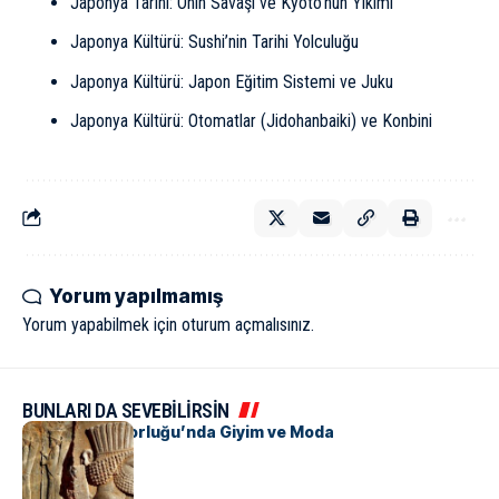
Japonya Tarihi: Onin Savaşı ve Kyoto’nun Yıkımı
Japonya Kültürü: Sushi’nin Tarihi Yolculuğu
Japonya Kültürü: Japon Eğitim Sistemi ve Juku
Japonya Kültürü: Otomatlar (Jidohanbaiki) ve Konbini
Yorum yapılmamış
Yorum yapabilmek için
oturum açmalısınız
.
BUNLARI DA SEVEBİLİRSİN
Pers İmparatorluğu’nda Giyim ve Moda