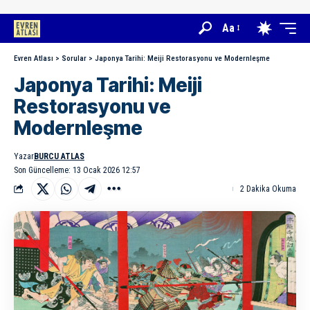
Aa
Evren Atlası
>
Sorular
>
Japonya Tarihi: Meiji Restorasyonu ve Modernleşme
Japonya Tarihi: Meiji
Restorasyonu ve
Modernleşme
Yazar
BURCU ATLAS
Son Güncelleme: 13 Ocak 2026 12:57
2 Dakika Okuma