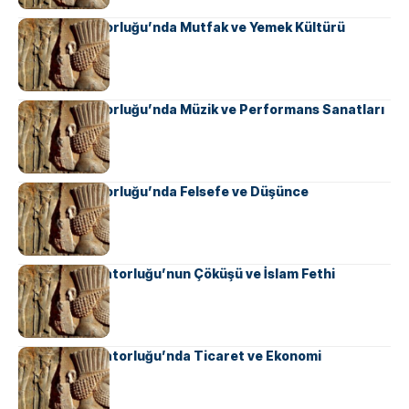
Pers İmparatorluğu’nda Mutfak ve Yemek Kültürü
Pers İmparatorluğu’nda Müzik ve Performans Sanatları
Pers İmparatorluğu’nda Felsefe ve Düşünce
Sasani İmparatorluğu’nun Çöküşü ve İslam Fethi
Sasani İmparatorluğu’nda Ticaret ve Ekonomi