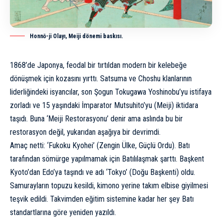
Honnō-ji Olayı, Meiji dönemi baskısı.
1868’de Japonya, feodal bir tırtıldan modern bir kelebeğe
dönüşmek için kozasını yırttı. Satsuma ve Choshu klanlarının
liderliğindeki isyancılar, son Şogun Tokugawa Yoshinobu’yu istifaya
zorladı ve 15 yaşındaki İmparator Mutsuhito’yu (Meiji) iktidara
taşıdı. Buna ‘Meiji Restorasyonu’ denir ama aslında bu bir
restorasyon değil, yukarıdan aşağıya bir devrimdi.
Amaç netti: ‘Fukoku Kyohei’ (Zengin Ülke, Güçlü Ordu). Batı
tarafından sömürge yapılmamak için Batılılaşmak şarttı. Başkent
Kyoto’dan Edo’ya taşındı ve adı ‘Tokyo’ (Doğu Başkenti) oldu.
Samurayların topuzu kesildi, kimono yerine takım elbise giyilmesi
teşvik edildi. Takvimden eğitim sistemine kadar her şey Batı
standartlarına göre yeniden yazıldı.