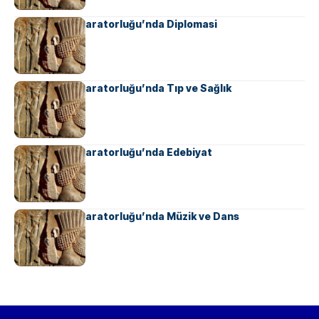
Ahameniş İmparatorluğu’nda Diplomasi
Ahameniş İmparatorluğu’nda Tıp ve Sağlık
Ahameniş İmparatorluğu’nda Edebiyat
Ahameniş İmparatorluğu’nda Müzik ve Dans