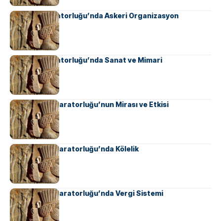
Sasani İmparatorluğu’nda Askeri Organizasyon
Sasani İmparatorluğu’nda Sanat ve Mimari
Ahameniş İmparatorluğu’nun Mirası ve Etkisi
Ahameniş İmparatorluğu’nda Kölelik
Ahameniş İmparatorluğu’nda Vergi Sistemi