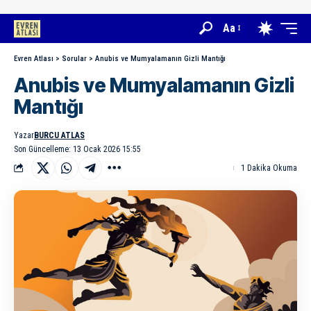
Aa
Evren Atlası
>
Sorular
>
Anubis ve Mumyalamanın Gizli Mantığı
Anubis ve Mumyalamanın Gizli
Mantığı
Yazar
BURCU ATLAS
Son Güncelleme: 13 Ocak 2026 15:55
1 Dakika Okuma