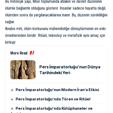
Bu mitolojik yapı, Mısır toplumunda ahlakın ve devlet düzeninin
ölümle bağlantılı olduğunu gösterir. İnsanlar sadece hayatta değil,
ölümden sonra da yargılanacaklarına inanır. Bu, düzenin sürekliliğini
sağlar.
Anubis miti, ölüm korkusunu mühendisliğe dönüştürmenin en eski
örneklerinden biridir: Ritüel, teknoloji ve metafizik aynı amaç için
birleşir.
More Read
Pers İmparatorluğu’nun Dünya
Tarihindeki Yeri
Pers İmparatorluğu’nun Modern İran’a Etkisi
Pers İmparatorluğu’nda Tören ve Ritüel
Pers İmparatorluğu’nda Kütüphaneler ve