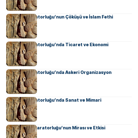
Sasani İmparatorluğu’nun Çöküşü ve İslam Fethi
Sasani İmparatorluğu’nda Ticaret ve Ekonomi
Sasani İmparatorluğu’nda Askeri Organizasyon
Sasani İmparatorluğu’nda Sanat ve Mimari
Ahameniş İmparatorluğu’nun Mirası ve Etkisi