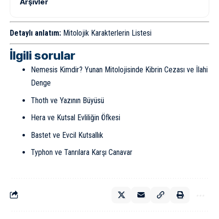
Arşivler
Detaylı anlatım:
Mitolojik Karakterlerin Listesi
İlgili sorular
Nemesis Kimdir? Yunan Mitolojisinde Kibrin Cezası ve İlahi
Denge
Thoth ve Yazının Büyüsü
Hera ve Kutsal Evliliğin Öfkesi
Bastet ve Evcil Kutsallık
Typhon ve Tanrılara Karşı Canavar