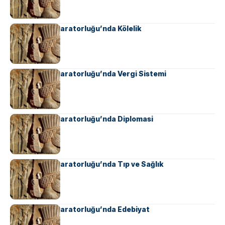
Ahameniş İmparatorluğu’nda Kölelik
Ahameniş İmparatorluğu’nda Vergi Sistemi
Ahameniş İmparatorluğu’nda Diplomasi
Ahameniş İmparatorluğu’nda Tıp ve Sağlık
Ahameniş İmparatorluğu’nda Edebiyat