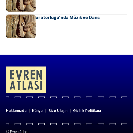
Ahameniş İmparatorluğu’nda Müzik ve Dans
Hakkımızda
Künye
Bize Ulaşın
Gizlilik Politikası
© Evren Atlası