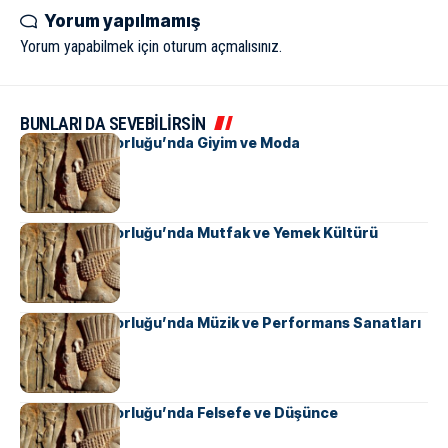
Yorum yapılmamış
Yorum yapabilmek için
oturum açmalısınız
.
BUNLARI DA SEVEBİLİRSİN
Pers İmparatorluğu’nda Giyim ve Moda
Pers İmparatorluğu’nda Mutfak ve Yemek Kültürü
Pers İmparatorluğu’nda Müzik ve Performans Sanatları
Pers İmparatorluğu’nda Felsefe ve Düşünce