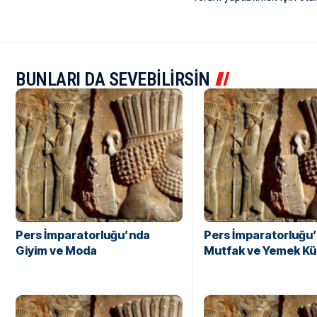
BUNLARI DA SEVEBİLİRSİN
Pers İmparatorluğu’nda
Pers İmparatorluğu
Giyim ve Moda
Mutfak ve Yemek Kü