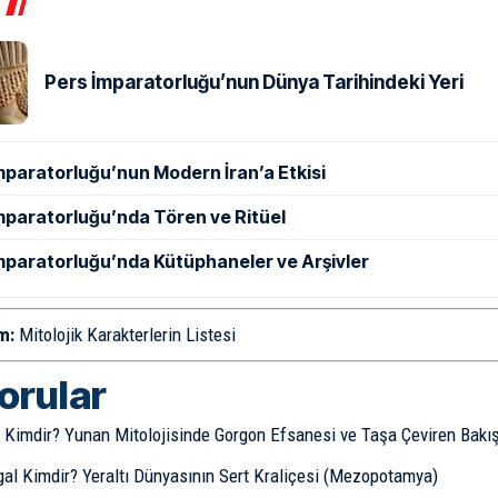
Pers İmparatorluğu’nun Dünya Tarihindeki Yeri
mparatorluğu’nun Modern İran’a Etkisi
mparatorluğu’nda Tören ve Ritüel
mparatorluğu’nda Kütüphaneler ve Arşivler
m:
Mitolojik Karakterlerin Listesi
sorular
Kimdir? Yunan Mitolojisinde Gorgon Efsanesi ve Taşa Çeviren Bakı
gal Kimdir? Yeraltı Dünyasının Sert Kraliçesi (Mezopotamya)