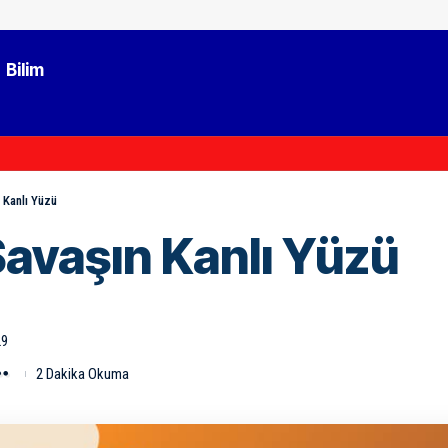
Bilim
 Kanlı Yüzü
Savaşın Kanlı Yüzü
29
2 Dakika Okuma