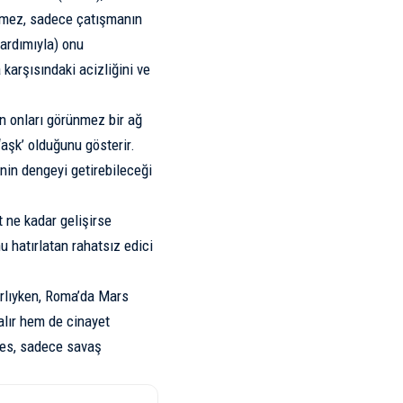
lenmez, sadece çatışmanın
ardımıyla) onu
karşısındaki acizliğini ve
un onları görünmez bir ağ
aşk’ olduğunu gösterir.
nin dengeyi getirebileceği
t ne kadar gelişirse
u hatırlatan rahatsız edici
ırlıyken, Roma’da Mars
alır hem de cinayet
Ares, sadece savaş