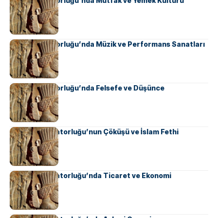
Pers İmparatorluğu’nda Mutfak ve Yemek Kültürü
Pers İmparatorluğu’nda Müzik ve Performans Sanatları
Pers İmparatorluğu’nda Felsefe ve Düşünce
Sasani İmparatorluğu’nun Çöküşü ve İslam Fethi
Sasani İmparatorluğu’nda Ticaret ve Ekonomi