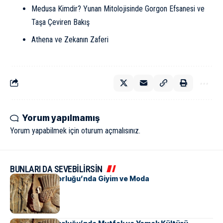
Medusa Kimdir? Yunan Mitolojisinde Gorgon Efsanesi ve
Taşa Çeviren Bakış
Athena ve Zekanın Zaferi
Yorum yapılmamış
Yorum yapabilmek için
oturum açmalısınız
.
BUNLARI DA SEVEBİLİRSİN
Pers İmparatorluğu’nda Giyim ve Moda