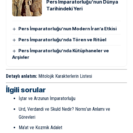
Pers İmparatorluğu’nun Dünya
Tarihindeki Yeri
Pers İmparatorluğu’nun Modern İran’a Etkisi
Pers İmparatorluğu’nda Tören ve Ritüel
Pers İmparatorluğu’nda Kütüphaneler ve
Arşivler
Detaylı anlatım:
Mitolojik Karakterlerin Listesi
İlgili sorular
İştar ve Arzunun İmparatorluğu
Urd, Verdandi ve Skuld Nedir? Norns’un Anlamı ve
Görevleri
Ma’at ve Kozmik Adalet