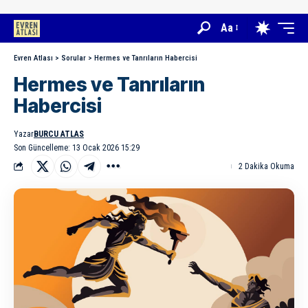
Aa
Evren Atlası
>
Sorular
>
Hermes ve Tanrıların Habercisi
Hermes ve Tanrıların
Habercisi
Yazar
BURCU ATLAS
Son Güncelleme: 13 Ocak 2026 15:29
2 Dakika Okuma