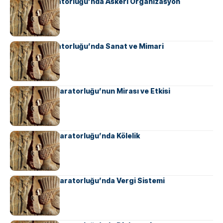
Sasani İmparatorluğu’nda Askeri Organizasyon
Sasani İmparatorluğu’nda Sanat ve Mimari
Ahameniş İmparatorluğu’nun Mirası ve Etkisi
Ahameniş İmparatorluğu’nda Kölelik
Ahameniş İmparatorluğu’nda Vergi Sistemi