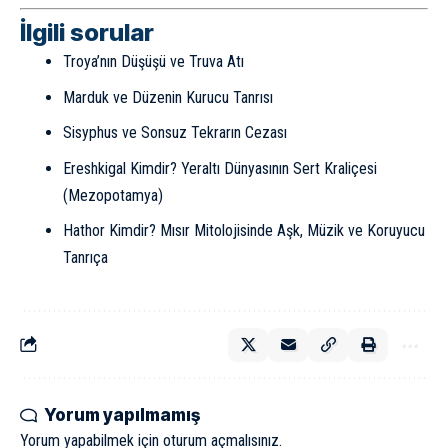
İlgili sorular
Troya’nın Düşüşü ve Truva Atı
Marduk ve Düzenin Kurucu Tanrısı
Sisyphus ve Sonsuz Tekrarın Cezası
Ereshkigal Kimdir? Yeraltı Dünyasının Sert Kraliçesi
(Mezopotamya)
Hathor Kimdir? Mısır Mitolojisinde Aşk, Müzik ve Koruyucu
Tanrıça
Yorum yapılmamış
Yorum yapabilmek için
oturum açmalısınız
.