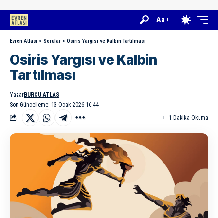
Aa
Evren Atlası
>
Sorular
>
Osiris Yargısı ve Kalbin Tartılması
Osiris Yargısı ve Kalbin
Tartılması
Yazar
BURCU ATLAS
Son Güncelleme: 13 Ocak 2026 16:44
1 Dakika Okuma