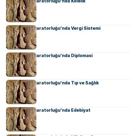
Ahameniş İmparatorluğu’nda Kölelik
Ahameniş İmparatorluğu’nda Vergi Sistemi
Ahameniş İmparatorluğu’nda Diplomasi
Ahameniş İmparatorluğu’nda Tıp ve Sağlık
Ahameniş İmparatorluğu’nda Edebiyat