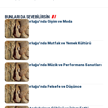
BUNLARI DA SEVEBİLİRSİN
Pers İmparatorluğu’nda Giyim ve Moda
Pers İmparatorluğu’nda Mutfak ve Yemek Kültürü
Pers İmparatorluğu’nda Müzik ve Performans Sanatları
Pers İmparatorluğu’nda Felsefe ve Düşünce