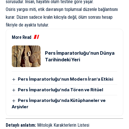
sorusudur. İnsan, hayatını ölüm testine göre yaşar.
Osiris yargısı miti, etik davranışın toplumsal düzenle bağlantısını
kurar. Düzen sadece kralın kılıcıyla değil, ölüm sonrası hesap
fikriyle de ayakta tutulur.
More Read
Pers İmparatorluğu’nun Dünya
Tarihindeki Yeri
Pers İmparatorluğu’nun Modern İran’a Etkisi
Pers İmparatorluğu’nda Tören ve Ritüel
Pers İmparatorluğu’nda Kütüphaneler ve
Arşivler
Detaylı anlatım:
Mitolojik Karakterlerin Listesi