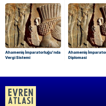
Ahameniş İmparatorluğu’nda
Ahameniş İmparato
Vergi Sistemi
Diplomasi