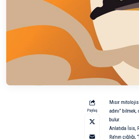
Mısır mitolojis
adını” bilmek,
Paylaş
bulur.
Anlatıda İsis, 
Ra’nın çığlığı, 