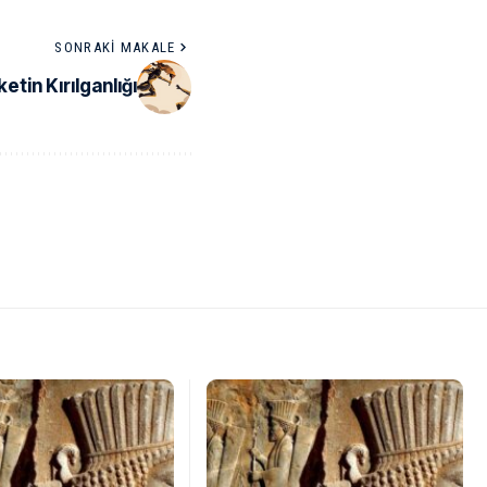
SONRAKI MAKALE
etin Kırılganlığı