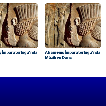
 İmparatorluğu’nda
Ahameniş İmparatorluğu’nda
Müzik ve Dans