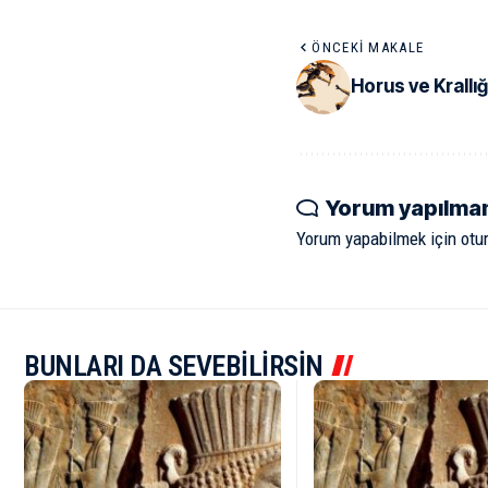
ÖNCEKI MAKALE
Horus ve Krallı
Yorum yapılma
Yorum yapabilmek için
otu
BUNLARI DA SEVEBİLİRSİN