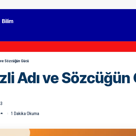
Bilim
ı ve Sözcüğün Gücü
izli Adı ve Sözcüğün
43
1 Dakika Okuma