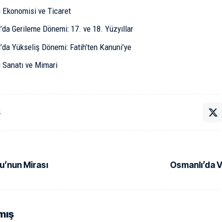
 Ekonomisi ve Ticaret
’da Gerileme Dönemi: 17. ve 18. Yüzyıllar
’da Yükseliş Dönemi: Fatih’ten Kanuni’ye
 Sanatı ve Mimari
ş
u’nun Mirası
Osmanlı’da V
mış