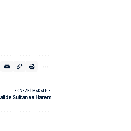
SONRAKI MAKALE
alide Sultan ve Harem