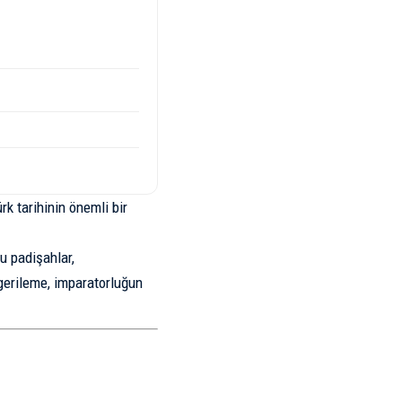
k tarihinin önemli bir
u padişahlar,
gerileme, imparatorluğun