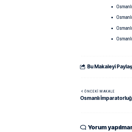
Osmanlı
Osmanlı
Osmanlı
Osmanlı
Bu Makaleyi Payla
ÖNCEKI MAKALE
Osmanlı İmparatorluğ
Yorum yapılma