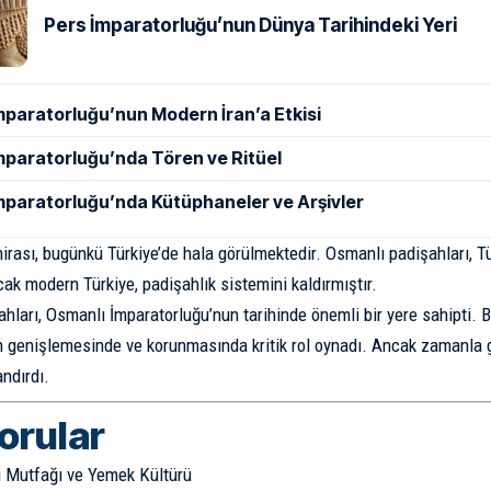
Pers İmparatorluğu’nun Dünya Tarihindeki Yeri
mparatorluğu’nun Modern İran’a Etkisi
mparatorluğu’nda Tören ve Ritüel
mparatorluğu’nda Kütüphaneler ve Arşivler
irası, bugünkü Türkiye’de hala görülmektedir. Osmanlı padişahları, Tür
cak modern Türkiye, padişahlık sistemini kaldırmıştır.
hları, Osmanlı İmparatorluğu’nun tarihinde önemli bir yere sahipti. B
 genişlemesinde ve korunmasında kritik rol oynadı. Ancak zamanla 
ndırdı.
sorular
 Mutfağı ve Yemek Kültürü