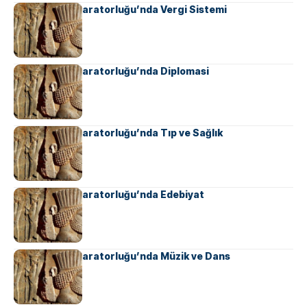
Ahameniş İmparatorluğu’nda Vergi Sistemi
Ahameniş İmparatorluğu’nda Diplomasi
Ahameniş İmparatorluğu’nda Tıp ve Sağlık
Ahameniş İmparatorluğu’nda Edebiyat
Ahameniş İmparatorluğu’nda Müzik ve Dans