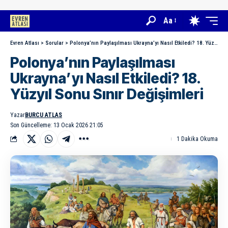
Aa
Evren Atlası
>
Sorular
>
Polonya’nın Paylaşılması Ukrayna’yı Nasıl Etkiledi? 18. Yüzyıl Sonu Sınır Değişimleri
Polonya’nın Paylaşılması
Ukrayna’yı Nasıl Etkiledi? 18.
Yüzyıl Sonu Sınır Değişimleri
Yazar
BURCU ATLAS
Son Güncelleme: 13 Ocak 2026 21:05
1 Dakika Okuma