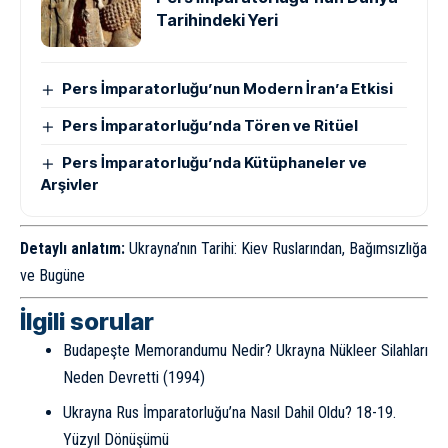
Tarihindeki Yeri
Pers İmparatorluğu’nun Modern İran’a Etkisi
Pers İmparatorluğu’nda Tören ve Ritüel
Pers İmparatorluğu’nda Kütüphaneler ve
Arşivler
Detaylı anlatım:
Ukrayna’nın Tarihi: Kiev Ruslarından, Bağımsızlığa
ve Bugüne
İlgili sorular
Budapeşte Memorandumu Nedir? Ukrayna Nükleer Silahları
Neden Devretti (1994)
Ukrayna Rus İmparatorluğu’na Nasıl Dahil Oldu? 18-19.
Yüzyıl Dönüşümü