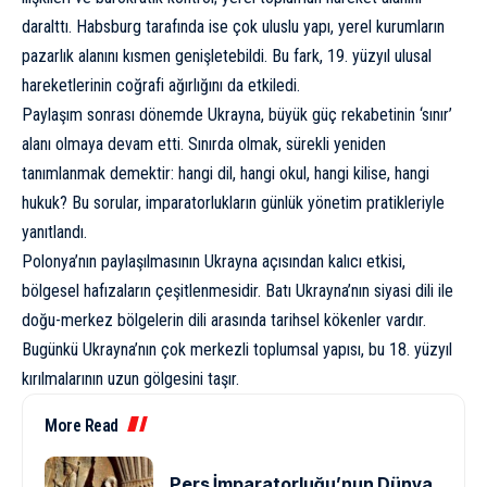
daralttı. Habsburg tarafında ise çok uluslu yapı, yerel kurumların
pazarlık alanını kısmen genişletebildi. Bu fark, 19. yüzyıl ulusal
hareketlerinin coğrafi ağırlığını da etkiledi.
Paylaşım sonrası dönemde Ukrayna, büyük güç rekabetinin ‘sınır’
alanı olmaya devam etti. Sınırda olmak, sürekli yeniden
tanımlanmak demektir: hangi dil, hangi okul, hangi kilise, hangi
hukuk? Bu sorular, imparatorlukların günlük yönetim pratikleriyle
yanıtlandı.
Polonya’nın paylaşılmasının Ukrayna açısından kalıcı etkisi,
bölgesel hafızaların çeşitlenmesidir. Batı Ukrayna’nın siyasi dili ile
doğu-merkez bölgelerin dili arasında tarihsel kökenler vardır.
Bugünkü Ukrayna’nın çok merkezli toplumsal yapısı, bu 18. yüzyıl
kırılmalarının uzun gölgesini taşır.
More Read
Pers İmparatorluğu’nun Dünya