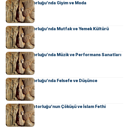
Pers İmparatorluğu’nda Giyim ve Moda
Pers İmparatorluğu’nda Mutfak ve Yemek Kültürü
Pers İmparatorluğu’nda Müzik ve Performans Sanatları
Pers İmparatorluğu’nda Felsefe ve Düşünce
Sasani İmparatorluğu’nun Çöküşü ve İslam Fethi