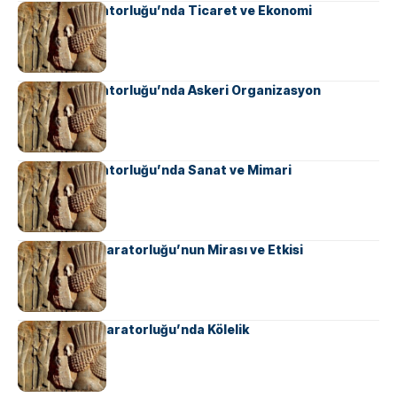
Sasani İmparatorluğu’nda Ticaret ve Ekonomi
Sasani İmparatorluğu’nda Askeri Organizasyon
Sasani İmparatorluğu’nda Sanat ve Mimari
Ahameniş İmparatorluğu’nun Mirası ve Etkisi
Ahameniş İmparatorluğu’nda Kölelik