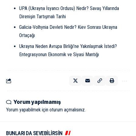
UPA (Ukrayna İsyancı Ordusu) Nedir? Savaş Yıllarında
Direnişin Tartışmalı Tarihi
Galicia-Volhynia Devleti Nedir? Kiev Sonrası Ukrayna
Ortaçağı
Ukrayna Neden Avrupa Birliği’ne Yakınlaşmak İstedi?
Entegrasyonun Ekonomik ve Siyasi Mantığı
Yorum yapılmamış
Yorum yapabilmek için
oturum açmalısınız
.
BUNLARI DA SEVEBİLİRSİN