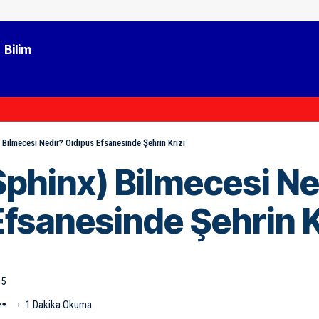
Bilim
 Bilmecesi Nedir? Oidipus Efsanesinde Şehrin Krizi
Sphinx) Bilmecesi Ne
Efsanesinde Şehrin K
05
1 Dakika Okuma