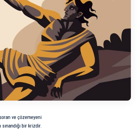
e soran ve çözemeyeni
sınandığı bir krizdir.