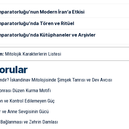
mparatorluğu’nun Modern İran’a Etkisi
mparatorluğu’nda Tören ve Ritüel
mparatorluğu’nda Kütüphaneler ve Arşivler
m:
Mitolojik Karakterlerin Listesi
sorular
mdir? İskandinav Mitolojisinde Şimşek Tanrısı ve Dev Avcısı
onrası Düzen Kurma Motifi
n ve Kontrol Edilemeyen Güç
 ve Anne Sevgisinin Gücü
n Bağlanması ve Zehrin Damlası