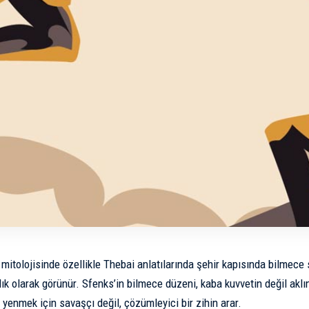
mitolojisinde özellikle Thebai anlatılarında şehir kapısında bilmec
lık olarak görünür. Sfenks’in bilmece düzeni, kaba kuvvetin değil aklın 
 yenmek için savaşçı değil, çözümleyici bir zihin arar.