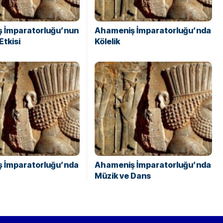
 İmparatorluğu’nun
Ahameniş İmparatorluğu’nda
Etkisi
Kölelik
 İmparatorluğu’nda
Ahameniş İmparatorluğu’nda
Müzik ve Dans