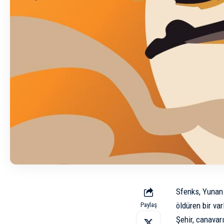
Sfenks, Yunan 
öldüren bir var
Paylaş
Şehir, canavarı