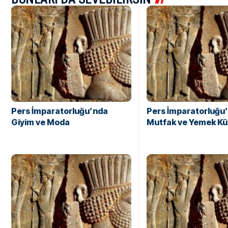
Pers İmparatorluğu’nda
Pers İmparatorluğu
Giyim ve Moda
Mutfak ve Yemek Kü