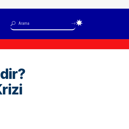
dir?
rizi