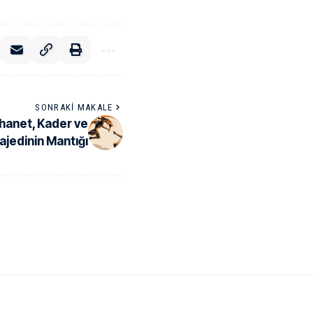
SONRAKI MAKALE
hanet, Kader ve
ajedinin Mantığı