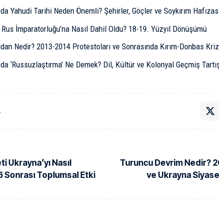
da Yahudi Tarihi Neden Önemli? Şehirler, Göçler ve Soykırım Hafızas
 Rus İmparatorluğu’na Nasıl Dahil Oldu? 18-19. Yüzyıl Dönüşümü
dan Nedir? 2013-2014 Protestoları ve Sonrasında Kırım-Donbas Kriz
’da ‘Russuzlaştırma’ Ne Demek? Dil, Kültür ve Kolonyal Geçmiş Tart
ş
ti Ukrayna’yı Nasıl
Turuncu Devrim Nedir? 2
6 Sonrası Toplumsal Etki
ve Ukrayna Siyas