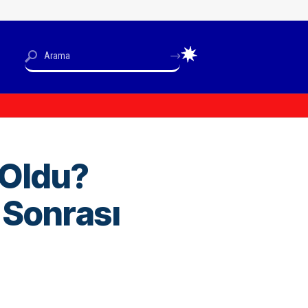
 Oldu?
 Sonrası