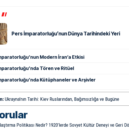
Pers İmparatorluğu’nun Dünya Tarihindeki Yeri
mparatorluğu’nun Modern İran’a Etkisi
mparatorluğu’nda Tören ve Ritüel
mparatorluğu’nda Kütüphaneler ve Arşivler
m:
Ukrayna’nın Tarihi: Kiev Ruslarından, Bağımsızlığa ve Bugüne
sorular
aştırma Politikası Nedir? 1920’lerde Sovyet Kültür Deneyi ve Geri D