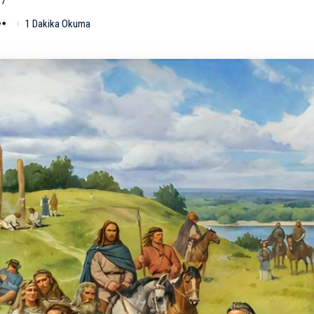
37
1 Dakika Okuma