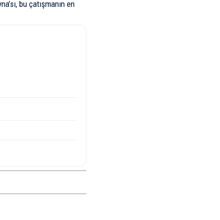
yna’sı, bu çatışmanın en