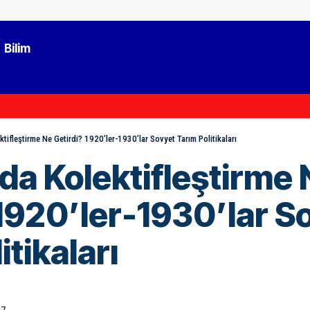
Bilim
tifleştirme Ne Getirdi? 1920’ler-1930’lar Sovyet Tarım Politikaları
da Kolektifleştirme 
 1920’ler-1930’lar S
itikaları