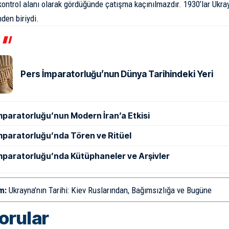
ı kontrol alanı olarak gördüğünde çatışma kaçınılmazdır. 1930’lar Ukra
den biriydi.
Pers İmparatorluğu’nun Dünya Tarihindeki Yeri
mparatorluğu’nun Modern İran’a Etkisi
mparatorluğu’nda Tören ve Ritüel
mparatorluğu’nda Kütüphaneler ve Arşivler
m:
Ukrayna’nın Tarihi: Kiev Ruslarından, Bağımsızlığa ve Bugüne
sorular