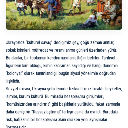
Ukrayna’da “kültürel savaş” dediğimiz şey, çoğu zaman anıtlar,
sokak isimleri, müfredat ve resmi anma günleri üzerinden yürür.
Bu alanlar, bir toplumun kendini nasıl anlattığını belirler. Tarihsel
figürlerin kim olduğu, kimin kahraman sayıldığı ve hangi dönemin
“kolonyal” olarak tanımlandığı; bugün siyasi yönelimle doğrudan
ilişkilidir.
Sovyet mirası, Ukrayna şehirlerinde fiziksel bir iz bıraktı: heykeller,
isimler, kurum kültürü. Bu mirasla hesaplaşma girişimleri,
“komünizmden arındırma” gibi başlıklarla yürütüldü; fakat zamanla
daha geniş bir “Russuzlaştırma” tartışmasına da evrildi. Buradaki
risk, hafızanın bir hesaplaşma alanı olurken yeni ayrışmalar
üretmesidir.