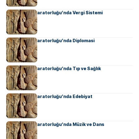
Ahameniş İmparatorluğu’nda Vergi Sistemi
Ahameniş İmparatorluğu’nda Diplomasi
Ahameniş İmparatorluğu’nda Tıp ve Sağlık
Ahameniş İmparatorluğu’nda Edebiyat
Ahameniş İmparatorluğu’nda Müzik ve Dans