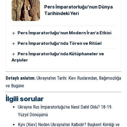
Pers İmparatorluğu’nun Dünya
Tarihindeki Yeri
Pers İmparatorluğu’nun Modern İran’a Etkisi
Pers İmparatorluğu’nda Tören ve Ritüel
Pers İmparatorluğu’nda Kütüphaneler ve
Arşivler
Detaylı anlatım:
Ukrayna’nın Tarihi: Kiev Ruslarından, Bağımsızlığa
ve Bugüne
İlgili sorular
Ukrayna Rus İmparatorluğu’na Nasıl Dahil Oldu? 18-19.
Yüzyıl Dönüşümü
Kyiv (Kiev) Neden Ukrayna’nın Kalbidir? Başkent Kimliği ve