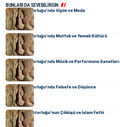
BUNLARI DA SEVEBİLİRSİN
Pers İmparatorluğu’nda Giyim ve Moda
Pers İmparatorluğu’nda Mutfak ve Yemek Kültürü
Pers İmparatorluğu’nda Müzik ve Performans Sanatları
Pers İmparatorluğu’nda Felsefe ve Düşünce
Sasani İmparatorluğu’nun Çöküşü ve İslam Fethi