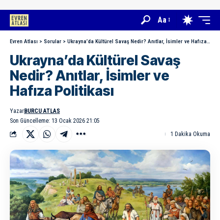
Aa
Evren Atlası
>
Sorular
>
Ukrayna’da Kültürel Savaş Nedir? Anıtlar, İsimler ve Hafıza Politikası
Ukrayna’da Kültürel Savaş
Nedir? Anıtlar, İsimler ve
Hafıza Politikası
Yazar
BURCU ATLAS
Son Güncelleme: 13 Ocak 2026 21:05
1 Dakika Okuma