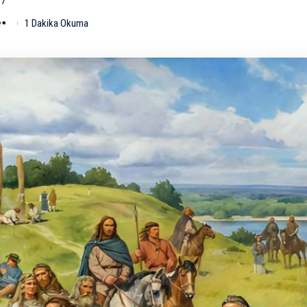
37
1 Dakika Okuma