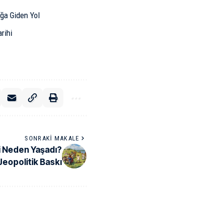
ğa Giden Yol
rihi
SONRAKI MAKALE
zi Neden Yaşadı?
Jeopolitik Baskı