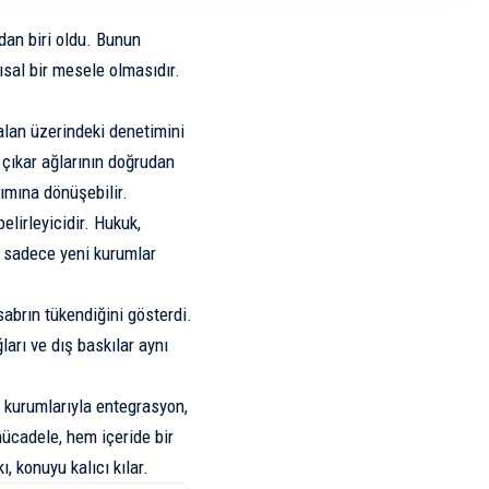
dan biri oldu. Bunun
pısal bir mesele olmasıdır.
alan üzerindeki denetimini
; çıkar ağlarının doğrudan
ımına dönüşebilir.
lirleyicidir. Hukuk,
, sadece yeni kurumlar
abrın tükendiğini gösterdi.
arı ve dış baskılar aynı
a kurumlarıyla entegrasyon,
 mücadele, hem içeride bir
 konuyu kalıcı kılar.