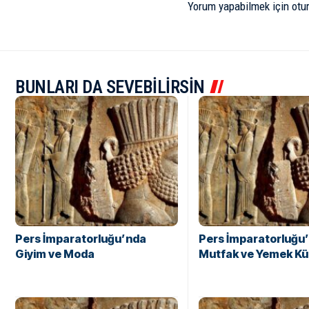
Yorum yapabilmek için
otu
BUNLARI DA SEVEBİLİRSİN
Pers İmparatorluğu’nda
Pers İmparatorluğu
Giyim ve Moda
Mutfak ve Yemek Kü