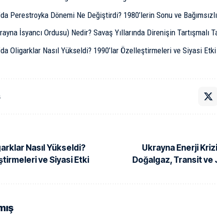
’da Perestroyka Dönemi Ne Değiştirdi? 1980’lerin Sonu ve Bağımsızlı
ayna İsyancı Ordusu) Nedir? Savaş Yıllarında Direnişin Tartışmalı Ta
da Oligarklar Nasıl Yükseldi? 1990’lar Özelleştirmeleri ve Siyasi Etki
ş
arklar Nasıl Yükseldi?
Ukrayna Enerji Kri
tirmeleri ve Siyasi Etki
Doğalgaz, Transit ve 
mış