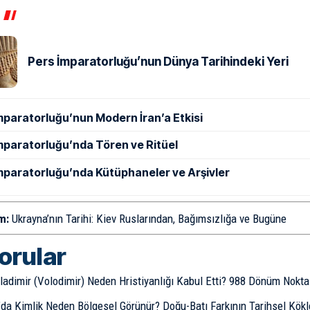
Pers İmparatorluğu’nun Dünya Tarihindeki Yeri
mparatorluğu’nun Modern İran’a Etkisi
mparatorluğu’nda Tören ve Ritüel
mparatorluğu’nda Kütüphaneler ve Arşivler
m:
Ukrayna’nın Tarihi: Kiev Ruslarından, Bağımsızlığa ve Bugüne
sorular
ladimir (Volodimir) Neden Hristiyanlığı Kabul Etti? 988 Dönüm Nokta
’da Kimlik Neden Bölgesel Görünür? Doğu-Batı Farkının Tarihsel Kökl