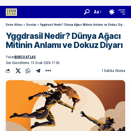
Aa
Evren Atlası
>
Sorular
>
Yggdrasil Nedir? Dünya Ağacı Mitinin Anlamı ve Dokuz Diyarı
Yggdrasil Nedir? Dünya Ağacı
Mitinin Anlamı ve Dokuz Diyarı
Yazar
BURCU ATLAS
Son Güncelleme: 13 Ocak 2026 17:06
1 Dakika Okuma