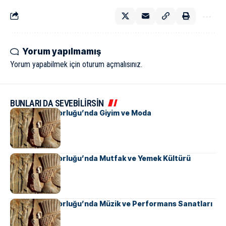
Yorum yapılmamış
Yorum yapabilmek için
oturum açmalısınız
.
BUNLARI DA SEVEBİLİRSİN
Pers İmparatorluğu’nda Giyim ve Moda
Pers İmparatorluğu’nda Mutfak ve Yemek Kültürü
Pers İmparatorluğu’nda Müzik ve Performans Sanatları