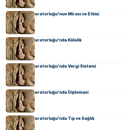
Ahameniş İmparatorluğu’nun Mirası ve Etkisi
Ahameniş İmparatorluğu’nda Kölelik
Ahameniş İmparatorluğu’nda Vergi Sistemi
Ahameniş İmparatorluğu’nda Diplomasi
Ahameniş İmparatorluğu’nda Tıp ve Sağlık