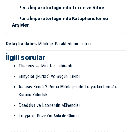
Pers İmparatorluğu’nda Tören ve Ritüel
Pers İmparatorluğu’nda Kütüphaneler ve
Arşivler
Detaylı anlatım:
Mitolojik Karakterlerin Listesi
İlgili sorular
Theseus ve Minotor Labirenti
Erinyeler (Furies) ve Suçun Takibi
Aeneas Kimdir? Roma Mitolojisinde Troya’dan Roma’ya
Kurucu Yolculuk
Daedalus ve Labirentin Mühendisi
Freyja ve Kuzey’in Aşkı ile Ölümü