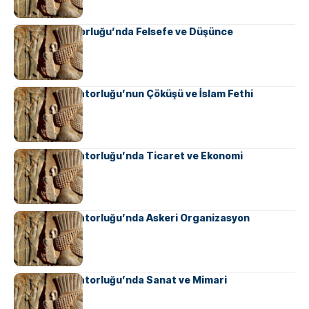
Pers İmparatorluğu’nda Felsefe ve Düşünce
Sasani İmparatorluğu’nun Çöküşü ve İslam Fethi
Sasani İmparatorluğu’nda Ticaret ve Ekonomi
Sasani İmparatorluğu’nda Askeri Organizasyon
Sasani İmparatorluğu’nda Sanat ve Mimari