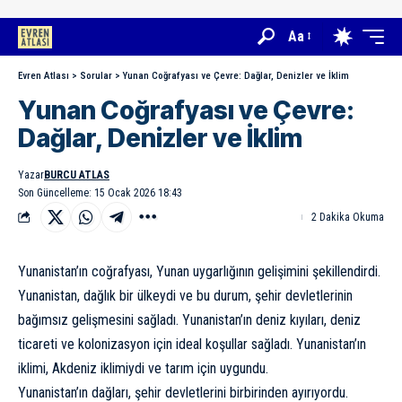
Aa
Evren Atlası
>
Sorular
>
Yunan Coğrafyası ve Çevre: Dağlar, Denizler ve İklim
Yunan Coğrafyası ve Çevre:
Dağlar, Denizler ve İklim
Yazar
BURCU ATLAS
Son Güncelleme: 15 Ocak 2026 18:43
2 Dakika Okuma
Yunanistan’ın coğrafyası, Yunan uygarlığının gelişimini şekillendirdi.
Yunanistan, dağlık bir ülkeydi ve bu durum, şehir devletlerinin
bağımsız gelişmesini sağladı. Yunanistan’ın deniz kıyıları, deniz
ticareti ve kolonizasyon için ideal koşullar sağladı. Yunanistan’ın
iklimi, Akdeniz iklimiydi ve tarım için uygundu.
Yunanistan’ın dağları, şehir devletlerini birbirinden ayırıyordu.