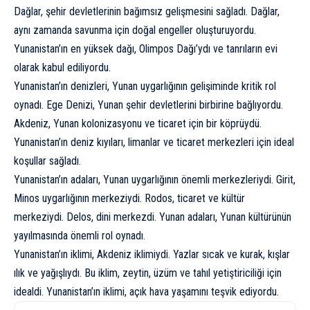
Dağlar, şehir devletlerinin bağımsız gelişmesini sağladı. Dağlar,
aynı zamanda savunma için doğal engeller oluşturuyordu.
Yunanistan’ın en yüksek dağı, Olimpos Dağı’ydı ve tanrıların evi
olarak kabul ediliyordu.
Yunanistan’ın denizleri, Yunan uygarlığının gelişiminde kritik rol
oynadı. Ege Denizi, Yunan şehir devletlerini birbirine bağlıyordu.
Akdeniz, Yunan kolonizasyonu ve ticaret için bir köprüydü.
Yunanistan’ın deniz kıyıları, limanlar ve ticaret merkezleri için ideal
koşullar sağladı.
Yunanistan’ın adaları, Yunan uygarlığının önemli merkezleriydi. Girit,
Minos uygarlığının merkeziydi. Rodos, ticaret ve kültür
merkeziydi. Delos, dini merkezdi. Yunan adaları, Yunan kültürünün
yayılmasında önemli rol oynadı.
Yunanistan’ın iklimi, Akdeniz iklimiydi. Yazlar sıcak ve kurak, kışlar
ılık ve yağışlıydı. Bu iklim, zeytin, üzüm ve tahıl yetiştiriciliği için
idealdi. Yunanistan’ın iklimi, açık hava yaşamını teşvik ediyordu.