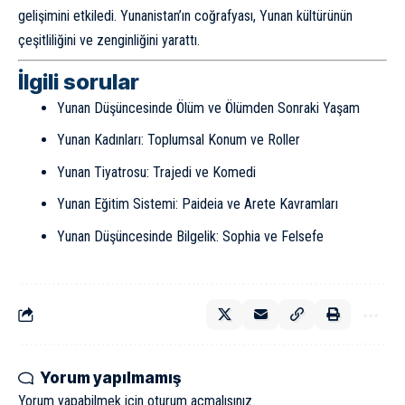
gelişimini etkiledi. Yunanistan’ın coğrafyası, Yunan kültürünün
çeşitliliğini ve zenginliğini yarattı.
İlgili sorular
Yunan Düşüncesinde Ölüm ve Ölümden Sonraki Yaşam
Yunan Kadınları: Toplumsal Konum ve Roller
Yunan Tiyatrosu: Trajedi ve Komedi
Yunan Eğitim Sistemi: Paideia ve Arete Kavramları
Yunan Düşüncesinde Bilgelik: Sophia ve Felsefe
Yorum yapılmamış
Yorum yapabilmek için
oturum açmalısınız
.