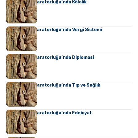
Ahameniş İmparatorluğu’nda Kölelik
Ahameniş İmparatorluğu’nda Vergi Sistemi
Ahameniş İmparatorluğu’nda Diplomasi
Ahameniş İmparatorluğu’nda Tıp ve Sağlık
Ahameniş İmparatorluğu’nda Edebiyat