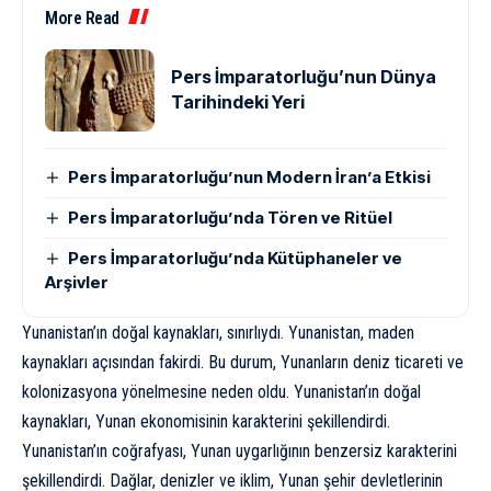
More Read
Pers İmparatorluğu’nun Dünya
Tarihindeki Yeri
Pers İmparatorluğu’nun Modern İran’a Etkisi
Pers İmparatorluğu’nda Tören ve Ritüel
Pers İmparatorluğu’nda Kütüphaneler ve
Arşivler
Yunanistan’ın doğal kaynakları, sınırlıydı. Yunanistan, maden
kaynakları açısından fakirdi. Bu durum, Yunanların deniz ticareti ve
kolonizasyona yönelmesine neden oldu. Yunanistan’ın doğal
kaynakları, Yunan ekonomisinin karakterini şekillendirdi.
Yunanistan’ın coğrafyası, Yunan uygarlığının benzersiz karakterini
şekillendirdi. Dağlar, denizler ve iklim, Yunan şehir devletlerinin