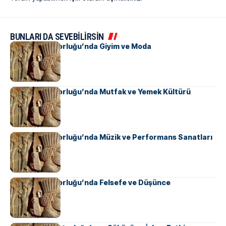
BUNLARI DA SEVEBİLİRSİN
Pers İmparatorluğu’nda Giyim ve Moda
Pers İmparatorluğu’nda Mutfak ve Yemek Kültürü
Pers İmparatorluğu’nda Müzik ve Performans Sanatları
Pers İmparatorluğu’nda Felsefe ve Düşünce