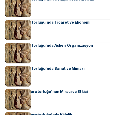
Sasani İmparatorluğu’nda Ticaret ve Ekonomi
Sasani İmparatorluğu’nda Askeri Organizasyon
Sasani İmparatorluğu’nda Sanat ve Mimari
Ahameniş İmparatorluğu’nun Mirası ve Etkisi
Ahameniş İmparatorluğu’nda Kölelik