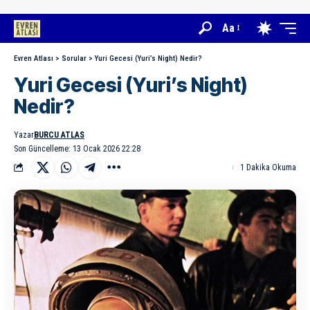
Aa
Evren Atlası
>
Sorular
>
Yuri Gecesi (Yuri’s Night) Nedir?
Yuri Gecesi (Yuri’s Night)
Nedir?
Yazar
BURCU ATLAS
Son Güncelleme: 13 Ocak 2026 22:28
1 Dakika Okuma