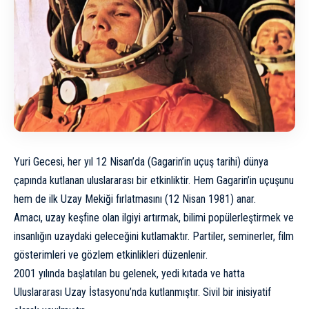
Yuri Gecesi, her yıl 12 Nisan’da (Gagarin’in uçuş tarihi) dünya
çapında kutlanan uluslararası bir etkinliktir. Hem Gagarin’in uçuşunu
hem de ilk Uzay Mekiği fırlatmasını (12 Nisan 1981) anar.
Amacı, uzay keşfine olan ilgiyi artırmak, bilimi popülerleştirmek ve
insanlığın uzaydaki geleceğini kutlamaktır. Partiler, seminerler, film
gösterimleri ve gözlem etkinlikleri düzenlenir.
2001 yılında başlatılan bu gelenek, yedi kıtada ve hatta
Uluslararası Uzay İstasyonu’nda kutlanmıştır. Sivil bir inisiyatif