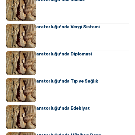
Ahameniş İmparatorluğu’nda Vergi Sistemi
Ahameniş İmparatorluğu’nda Diplomasi
Ahameniş İmparatorluğu’nda Tıp ve Sağlık
Ahameniş İmparatorluğu’nda Edebiyat