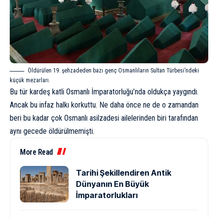
Öldürülen 19. şehzadeden bazı genç Osmanlıların Sultan Türbesi’ndeki
küçük mezarları.
Bu tür kardeş katli Osmanlı İmparatorluğu’nda oldukça yaygındı.
Ancak bu infaz halkı korkuttu. Ne daha önce ne de o zamandan
beri bu kadar çok Osmanlı asilzadesi ailelerinden biri tarafından
aynı gecede öldürülmemişti.
More Read
Tarihi Şekillendiren Antik
Dünyanın En Büyük
İmparatorlukları