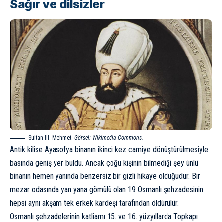
Sağır ve dilsizler
Sultan III. Mehmet.
Görsel: Wikimedia Commons.
Antik kilise Ayasofya binanın ikinci kez camiye dönüştürülmesiyle
basında geniş yer buldu. Ancak çoğu kişinin bilmediği şey ünlü
binanın hemen yanında benzersiz bir gizli hikaye olduğudur. Bir
mezar odasında yan yana gömülü olan 19 Osmanlı şehzadesinin
hepsi aynı akşam tek erkek kardeşi tarafından öldürülür.
Osmanlı şehzadelerinin katliamı 15. ve 16. yüzyıllarda Topkapı