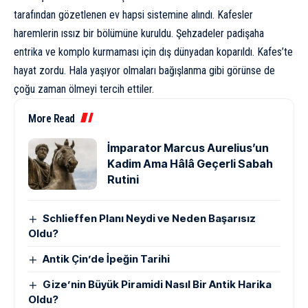
tarafından gözetlenen ev hapsi sistemine alındı. Kafesler
haremlerin ıssız bir bölümüne kuruldu. Şehzadeler padişaha
entrika ve komplo kurmaması için dış dünyadan koparıldı. Kafes’te
hayat zordu. Hala yaşıyor olmaları bağışlanma gibi görünse de
çoğu zaman ölmeyi tercih ettiler.
More Read
İmparator Marcus Aurelius’un
Kadim Ama Hâlâ Geçerli Sabah
Rutini
Schlieffen Planı Neydi ve Neden Başarısız
Oldu?
Antik Çin’de İpeğin Tarihi
Gize’nin Büyük Piramidi Nasıl Bir Antik Harika
Oldu?