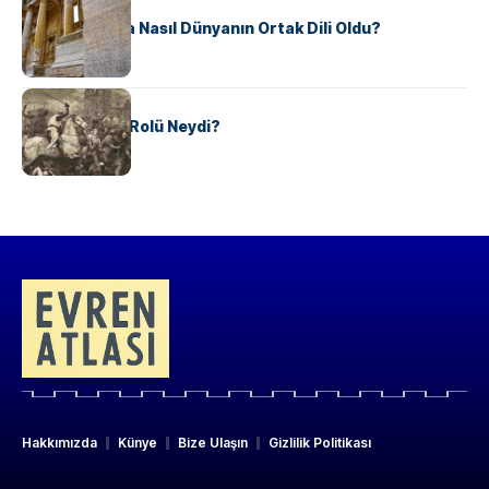
KÜLTÜR
Antik Yunanca Nasıl Dünyanın Ortak Dili Oldu?
KÜLTÜR
Valdensler’in Rolü Neydi?
Hakkımızda
Künye
Bize Ulaşın
Gizlilik Politikası