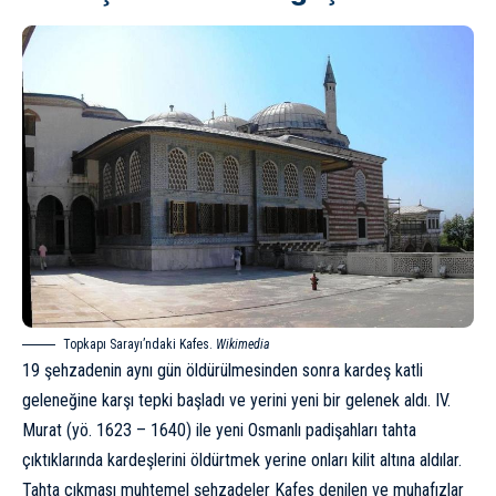
Topkapı Sarayı’ndaki Kafes.
Wikimedia
19 şehzadenin aynı gün öldürülmesinden sonra kardeş katli
geleneğine karşı tepki başladı ve yerini yeni bir gelenek aldı. IV.
Murat (yö. 1623 – 1640) ile yeni Osmanlı padişahları tahta
çıktıklarında kardeşlerini öldürtmek yerine onları kilit altına aldılar.
Tahta çıkması muhtemel şehzadeler Kafes denilen ve muhafızlar